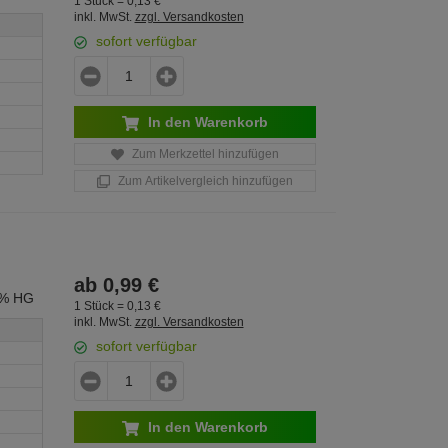
1 Stück =
0,
13
€
inkl. MwSt.
zzgl. Versandkosten
sofort verfügbar
In den Warenkorb
Zum Merkzettel hinzufügen
Zum Artikelvergleich hinzufügen
ab
0,
99
€
0% HG
1 Stück =
0,
13
€
inkl. MwSt.
zzgl. Versandkosten
sofort verfügbar
In den Warenkorb