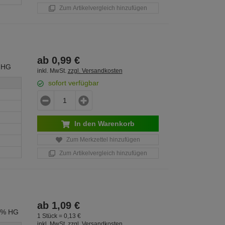
Zum Artikelvergleich hinzufügen
ab
0,
99
€
 HG
inkl. MwSt.
zzgl. Versandkosten
sofort verfügbar
In den Warenkorb
Zum Merkzettel hinzufügen
Zum Artikelvergleich hinzufügen
ab
1,
09
€
0% HG
1 Stück =
0,
13
€
inkl. MwSt.
zzgl. Versandkosten