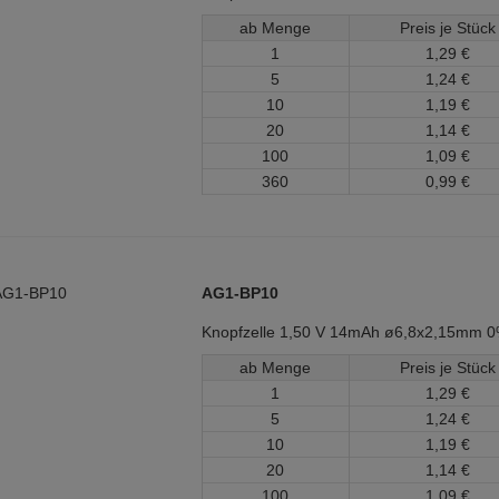
ab Menge
Preis je Stück
1
1,
29
€
5
1,
24
€
10
1,
19
€
20
1,
14
€
100
1,
09
€
360
0,
99
€
AG1-BP10
Knopfzelle 1,50 V 14mAh ø6,8x2,15mm 
ab Menge
Preis je Stück
1
1,
29
€
5
1,
24
€
10
1,
19
€
20
1,
14
€
100
1,
09
€