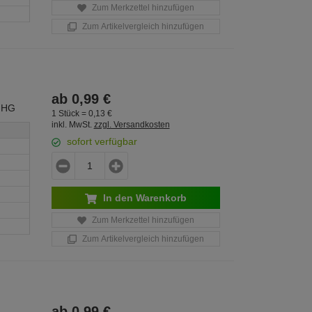
Zum Merkzettel hinzufügen
Zum Artikelvergleich hinzufügen
ab
0,
99
€
 HG
1 Stück =
0,
13
€
inkl. MwSt.
zzgl. Versandkosten
sofort verfügbar
In den Warenkorb
Zum Merkzettel hinzufügen
Zum Artikelvergleich hinzufügen
ab
0,
99
€