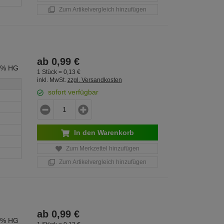
Zum Artikelvergleich hinzufügen
ab
0,
99
€
0% HG
1 Stück =
0,
13
€
inkl. MwSt.
zzgl. Versandkosten
sofort verfügbar
In den Warenkorb
Zum Merkzettel hinzufügen
Zum Artikelvergleich hinzufügen
ab
0,
99
€
0% HG