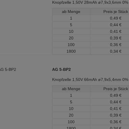
Knopfzelle 1,50V 28mAh ø7,9x3,6mm 0%
ab Menge
Preis je Stück
1
0,
49
€
5
0,
44
€
10
0,
41
€
20
0,
39
€
100
0,
36
€
1800
0,
34
€
AG 5-BP2
Knopfzelle 1,50V 66mAh ø7,9x5,4mm 0%
ab Menge
Preis je Stück
1
0,
49
€
5
0,
44
€
10
0,
41
€
20
0,
39
€
100
0,
36
€
1800
0,
34
€