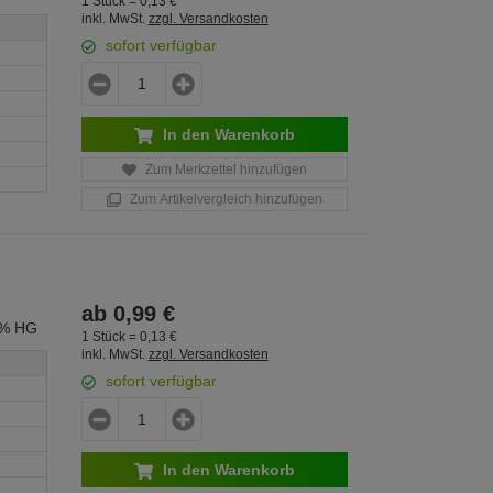
1 Stück =
0,
13
€
inkl. MwSt.
zzgl. Versandkosten
sofort verfügbar
In den Warenkorb
Zum Merkzettel hinzufügen
Zum Artikelvergleich hinzufügen
ab
0,
99
€
0% HG
1 Stück =
0,
13
€
inkl. MwSt.
zzgl. Versandkosten
sofort verfügbar
In den Warenkorb