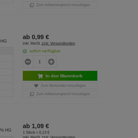
Zum Artikelvergleich hinzufügen
ab
0,
99
€
 HG
inkl. MwSt.
zzgl. Versandkosten
sofort verfügbar
In den Warenkorb
Zum Merkzettel hinzufügen
Zum Artikelvergleich hinzufügen
ab
1,
09
€
0% HG
1 Stück =
0,
13
€
inkl. MwSt.
zzgl. Versandkosten