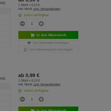
 HG
1 Stück =
0,
13
€
inkl. MwSt.
zzgl. Versandkosten
sofort verfügbar
In den Warenkorb
Zum Merkzettel hinzufügen
Zum Artikelvergleich hinzufügen
ab
0,
99
€
 HG
1 Stück =
0,
13
€
inkl. MwSt.
zzgl. Versandkosten
sofort verfügbar
In den Warenkorb