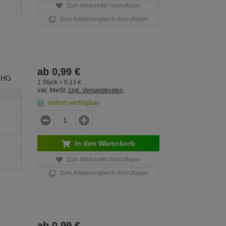
Zum Merkzettel hinzufügen
Zum Artikelvergleich hinzufügen
ab
0,
99
€
 HG
1 Stück =
0,
13
€
inkl. MwSt.
zzgl. Versandkosten
sofort verfügbar
In den Warenkorb
Zum Merkzettel hinzufügen
Zum Artikelvergleich hinzufügen
ab
0,
99
€