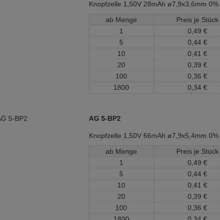
Knopfzelle 1,50V 28mAh ø7,9x3,6mm 0%
ab Menge
Preis je Stück
1
0,
49
€
5
0,
44
€
10
0,
41
€
20
0,
39
€
100
0,
36
€
1800
0,
34
€
AG 5-BP2
Knopfzelle 1,50V 66mAh ø7,9x5,4mm 0%
ab Menge
Preis je Stück
1
0,
49
€
5
0,
44
€
10
0,
41
€
20
0,
39
€
100
0,
36
€
1800
0,
34
€