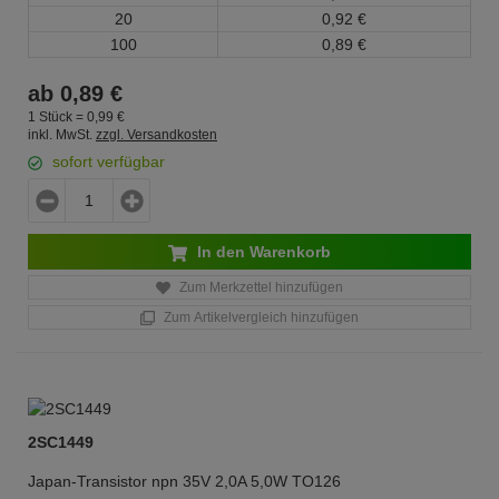
20
0,
92
€
100
0,
89
€
ab
0,
89
€
1 Stück =
0,
99
€
inkl. MwSt.
zzgl. Versandkosten
sofort verfügbar
In den Warenkorb
Zum Merkzettel hinzufügen
Zum Artikelvergleich hinzufügen
2SC1449
Japan-Transistor npn 35V 2,0A 5,0W TO126