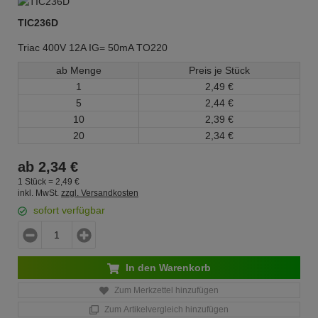
TIC236D
Triac 400V 12A IG= 50mA TO220
ab Menge
Preis je Stück
1
2,
49
€
5
2,
44
€
10
2,
39
€
20
2,
34
€
ab
2,
34
€
1 Stück =
2,
49
€
inkl. MwSt.
zzgl. Versandkosten
sofort verfügbar
In den Warenkorb
Zum Merkzettel hinzufügen
Zum Artikelvergleich hinzufügen