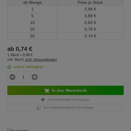
ab Menge
Preis je Stück
1
0,
98
€
5
0,
88
€
10
0,
83
€
20
0,
78
€
50
0,
74
€
ab
0,
74
€
1 Stück =
0,
98
€
inkl. MwSt.
zzgl. Versandkosten
sofort verfügbar
In den Warenkorb
Zum Merkzettel hinzufügen
Zum Artikelvergleich hinzufügen