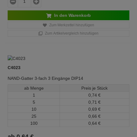
In den Warenkorb
Zum Merkzettel hinzufügen
Zum Artikelvergleich hinzufügen
C4023
NAND-Gatter 3-fach 3 Eingänge DIP14
ab Menge
Preis je Stück
1
0,
74
€
5
0,
71
€
10
0,
69
€
25
0,
66
€
100
0,
64
€
ab
0,
64
€