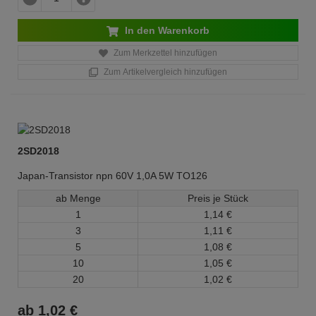
In den Warenkorb
Zum Merkzettel hinzufügen
Zum Artikelvergleich hinzufügen
2SD2018
Japan-Transistor npn 60V 1,0A 5W TO126
ab Menge
Preis je Stück
1
1,
14
€
3
1,
11
€
5
1,
08
€
10
1,
05
€
20
1,
02
€
ab
1,
02
€