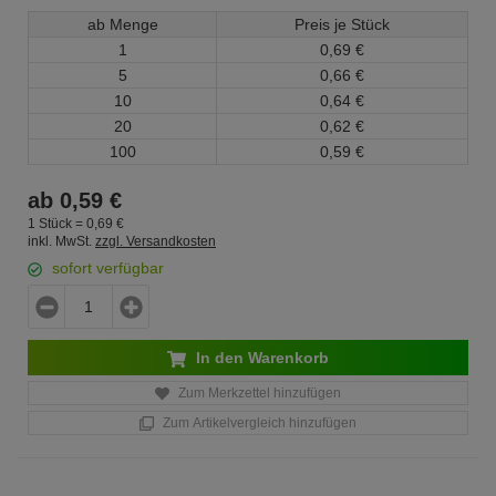
ab Menge
Preis je Stück
1
0,
69
€
5
0,
66
€
10
0,
64
€
20
0,
62
€
100
0,
59
€
ab
0,
59
€
1 Stück =
0,
69
€
inkl. MwSt.
zzgl. Versandkosten
sofort verfügbar
In den Warenkorb
Zum Merkzettel hinzufügen
Zum Artikelvergleich hinzufügen