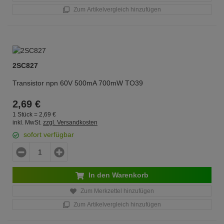
Zum Artikelvergleich hinzufügen
2SC827
Transistor npn 60V 500mA 700mW TO39
2,
69
€
1 Stück =
2,
69
€
inkl. MwSt.
zzgl. Versandkosten
sofort verfügbar
In den Warenkorb
Zum Merkzettel hinzufügen
Zum Artikelvergleich hinzufügen