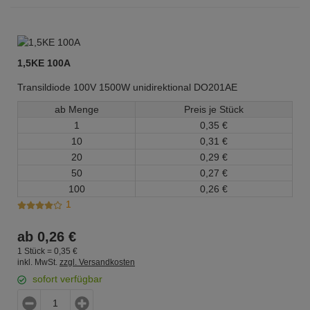
1,5KE 100A
Transildiode 100V 1500W unidirektional DO201AE
ab Menge
Preis je Stück
1
0,
35
€
10
0,
31
€
20
0,
29
€
50
0,
27
€
100
0,
26
€
1
ab
0,
26
€
1 Stück =
0,
35
€
inkl. MwSt.
zzgl. Versandkosten
sofort verfügbar