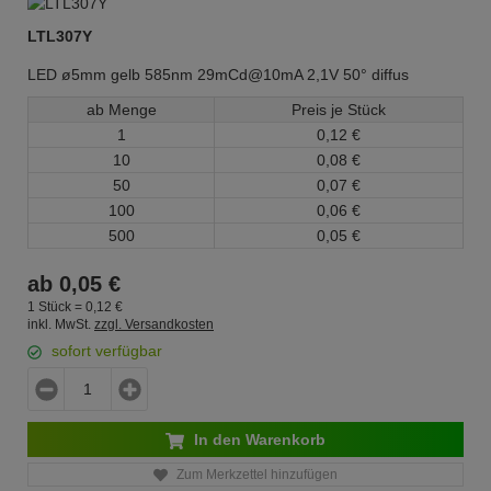
LTL307Y
LED ø5mm gelb 585nm 29mCd@10mA 2,1V 50° diffus
ab Menge
Preis je Stück
1
0,
12
€
10
0,
08
€
50
0,
07
€
100
0,
06
€
500
0,
05
€
ab
0,
05
€
1 Stück =
0,
12
€
inkl. MwSt.
zzgl. Versandkosten
sofort verfügbar
In den Warenkorb
Zum Merkzettel hinzufügen