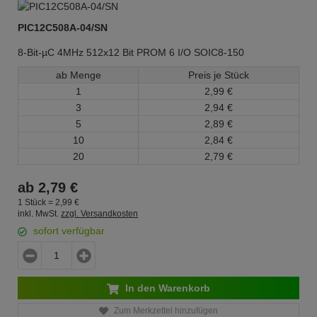
PIC12C508A-04/SN
8-Bit-µC 4MHz 512x12 Bit PROM 6 I/O SOIC8-150
ab Menge
Preis je Stück
1
2,
99
€
3
2,
94
€
5
2,
89
€
10
2,
84
€
20
2,
79
€
ab
2,
79
€
1 Stück =
2,
99
€
inkl. MwSt.
zzgl. Versandkosten
sofort verfügbar
In den Warenkorb
Zum Merkzettel hinzufügen