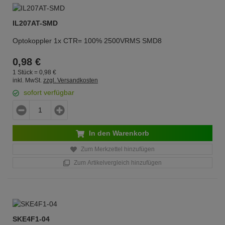
IL207AT-SMD
Optokoppler 1x CTR= 100% 2500VRMS SMD8
0,
98
€
1 Stück =
0,
98
€
inkl. MwSt.
zzgl. Versandkosten
sofort verfügbar
In den Warenkorb
Zum Merkzettel hinzufügen
Zum Artikelvergleich hinzufügen
SKE4F1-04