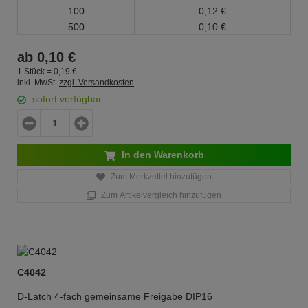
100
0,
12
€
500
0,
10
€
ab
0,
10
€
1 Stück =
0,
19
€
inkl. MwSt.
zzgl. Versandkosten
sofort verfügbar
In den Warenkorb
Zum Merkzettel hinzufügen
Zum Artikelvergleich hinzufügen
C4042
D-Latch 4-fach gemeinsame Freigabe DIP16