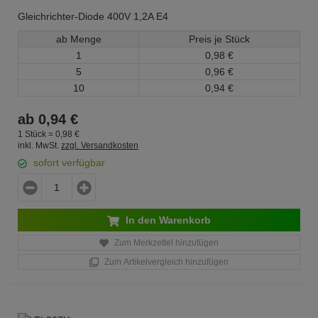
Gleichrichter-Diode 400V 1,2A E4
ab Menge
Preis je Stück
1
0,
98
€
5
0,
96
€
10
0,
94
€
ab
0,
94
€
1 Stück =
0,
98
€
inkl. MwSt.
zzgl. Versandkosten
sofort verfügbar
In den Warenkorb
Zum Merkzettel hinzufügen
Zum Artikelvergleich hinzufügen