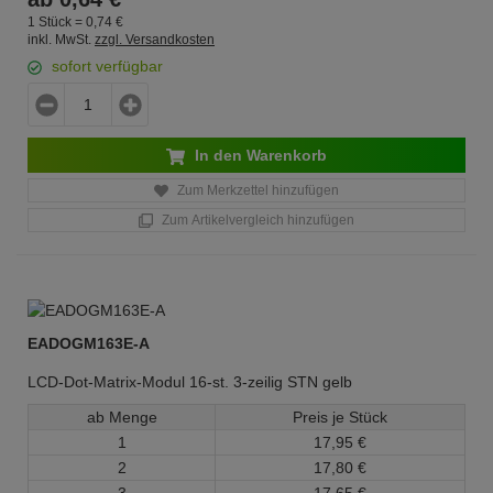
1 Stück =
0,
74
€
inkl. MwSt.
zzgl. Versandkosten
sofort verfügbar
In den Warenkorb
Zum Merkzettel hinzufügen
Zum Artikelvergleich hinzufügen
EADOGM163E-A
LCD-Dot-Matrix-Modul 16-st. 3-zeilig STN gelb
ab Menge
Preis je Stück
1
17,
95
€
2
17,
80
€