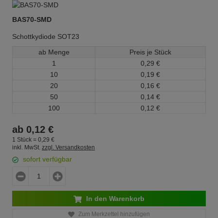
BAS70-SMD
Schottkydiode SOT23
ab Menge
Preis je Stück
1
0,
29
€
10
0,
19
€
20
0,
16
€
50
0,
14
€
100
0,
12
€
ab
0,
12
€
1 Stück =
0,
29
€
inkl. MwSt.
zzgl. Versandkosten
sofort verfügbar
In den Warenkorb
Zum Merkzettel hinzufügen