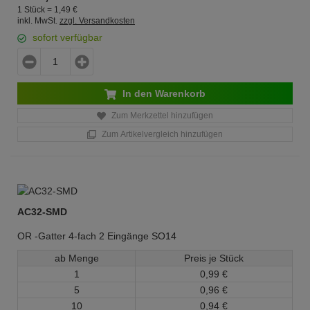
1 Stück =
1,
49
€
inkl. MwSt.
zzgl. Versandkosten
sofort verfügbar
In den Warenkorb
Zum Merkzettel hinzufügen
Zum Artikelvergleich hinzufügen
AC32-SMD
OR -Gatter 4-fach 2 Eingänge SO14
ab Menge
Preis je Stück
1
0,
99
€
5
0,
96
€
10
0,
94
€