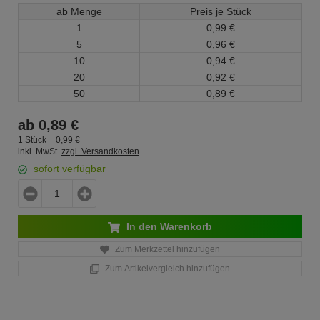
ab Menge
Preis je Stück
1
0,
99
€
5
0,
96
€
10
0,
94
€
20
0,
92
€
50
0,
89
€
ab
0,
89
€
1 Stück =
0,
99
€
inkl. MwSt.
zzgl. Versandkosten
sofort verfügbar
In den Warenkorb
Zum Merkzettel hinzufügen
Zum Artikelvergleich hinzufügen