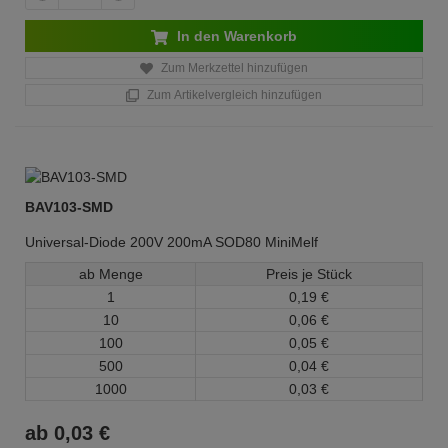
In den Warenkorb
Zum Merkzettel hinzufügen
Zum Artikelvergleich hinzufügen
BAV103-SMD
Universal-Diode 200V 200mA SOD80 MiniMelf
ab Menge
Preis je Stück
1
0,
19
€
10
0,
06
€
100
0,
05
€
500
0,
04
€
1000
0,
03
€
ab
0,
03
€