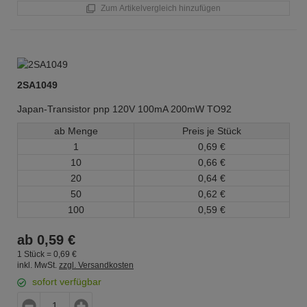
Zum Artikelvergleich hinzufügen
2SA1049
Japan-Transistor pnp 120V 100mA 200mW TO92
ab Menge
Preis je Stück
1
0,
69
€
10
0,
66
€
20
0,
64
€
50
0,
62
€
100
0,
59
€
ab
0,
59
€
1 Stück =
0,
69
€
inkl. MwSt.
zzgl. Versandkosten
sofort verfügbar