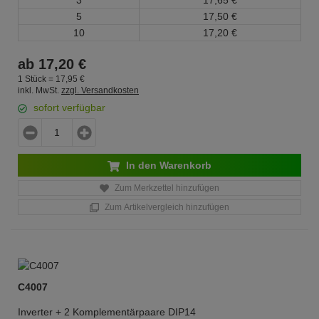
3
17,
65
€
5
17,
50
€
10
17,
20
€
ab
17,
20
€
1 Stück =
17,
95
€
inkl. MwSt.
zzgl. Versandkosten
sofort verfügbar
In den Warenkorb
Zum Merkzettel hinzufügen
Zum Artikelvergleich hinzufügen
C4007
Inverter + 2 Komplementärpaare DIP14