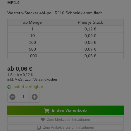
MP4-4
Western-Stecker 4/4-pol. RJ10 Schneidklemm flach
ab Menge
Preis je Stück
1
0,
12
€
10
0,
09
€
100
0,
08
€
500
0,
07
€
1000
0,
06
€
ab
0,
06
€
1 Stück =
0,
12
€
inkl. MwSt.
zzgl. Versandkosten
sofort verfügbar
In den Warenkorb
Zum Merkzettel hinzufügen
Zum Artikelvergleich hinzufügen