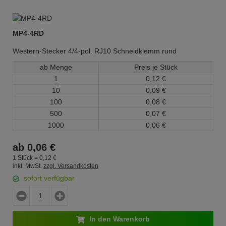
MP4-4RD
Western-Stecker 4/4-pol. RJ10 Schneidklemm rund
ab Menge
Preis je Stück
1
0,
12
€
10
0,
09
€
100
0,
08
€
500
0,
07
€
1000
0,
06
€
ab
0,
06
€
1 Stück =
0,
12
€
inkl. MwSt.
zzgl. Versandkosten
sofort verfügbar
In den Warenkorb