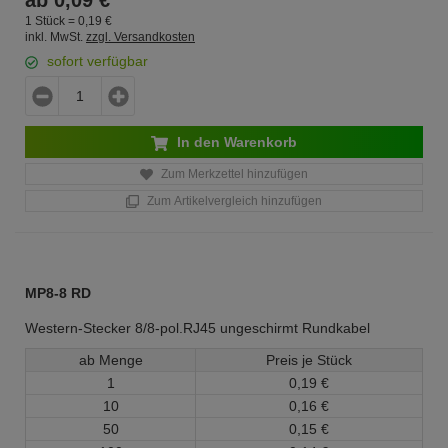
ab
0,
09
€
1 Stück =
0,
19
€
inkl. MwSt.
zzgl. Versandkosten
sofort verfügbar
In den Warenkorb
Zum Merkzettel hinzufügen
Zum Artikelvergleich hinzufügen
MP8-8 RD
Western-Stecker 8/8-pol.RJ45 ungeschirmt Rundkabel
ab Menge
Preis je Stück
1
0,
19
€
10
0,
16
€
50
0,
15
€