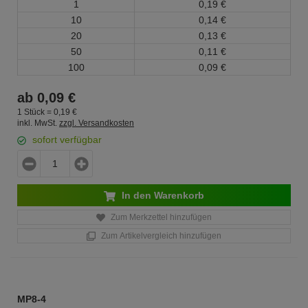
1
0,
19
€
10
0,
14
€
20
0,
13
€
50
0,
11
€
100
0,
09
€
ab
0,
09
€
1 Stück =
0,
19
€
inkl. MwSt.
zzgl. Versandkosten
sofort verfügbar
In den Warenkorb
Zum Merkzettel hinzufügen
Zum Artikelvergleich hinzufügen
MP8-4