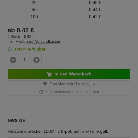
20
0,
45
€
50
0,
44
€
100
0,
42
€
ab
0,
42
€
1 Stück =
0,
49
€
inkl. MwSt.
zzgl. Versandkosten
sofort verfügbar
In den Warenkorb
Zum Merkzettel hinzufügen
Zum Artikelvergleich hinzufügen
NWS-GE
Netzwerk-Stecker 100MHz 8-pol. Schirm+Tülle gelb