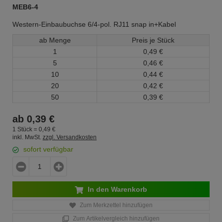
MEB6-4
Western-Einbaubuchse 6/4-pol. RJ11 snap in+Kabel
ab Menge
Preis je Stück
1
0,
49
€
5
0,
46
€
10
0,
44
€
20
0,
42
€
50
0,
39
€
ab
0,
39
€
1 Stück =
0,
49
€
inkl. MwSt.
zzgl. Versandkosten
sofort verfügbar
In den Warenkorb
Zum Merkzettel hinzufügen
Zum Artikelvergleich hinzufügen