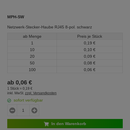
MPH-SW
Netzwerk-Stecker-Haube RJ45 8-pol. schwarz
ab Menge
Preis je Stück
1
0,
19
€
10
0,
10
€
20
0,
09
€
50
0,
08
€
100
0,
06
€
ab
0,
06
€
1 Stück =
0,
19
€
inkl. MwSt.
zzgl. Versandkosten
sofort verfügbar
In den Warenkorb