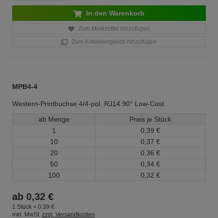
In den Warenkorb
Zum Merkzettel hinzufügen
Zum Artikelvergleich hinzufügen
MPB4-4
Western-Printbuchse 4/4-pol. RJ14 90° Low-Cost
ab Menge
Preis je Stück
1
0,
39
€
10
0,
37
€
20
0,
36
€
50
0,
34
€
100
0,
32
€
ab
0,
32
€
1 Stück =
0,
39
€
inkl. MwSt.
zzgl. Versandkosten