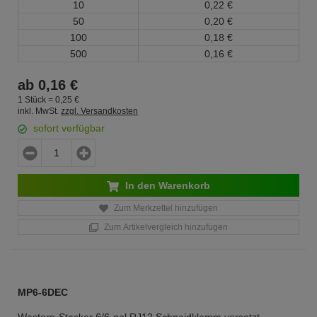
10
0,
22
€
50
0,
20
€
100
0,
18
€
500
0,
16
€
ab
0,
16
€
1 Stück =
0,
25
€
inkl. MwSt.
zzgl. Versandkosten
sofort verfügbar
In den Warenkorb
Zum Merkzettel hinzufügen
Zum Artikelvergleich hinzufügen
MP6-6DEC