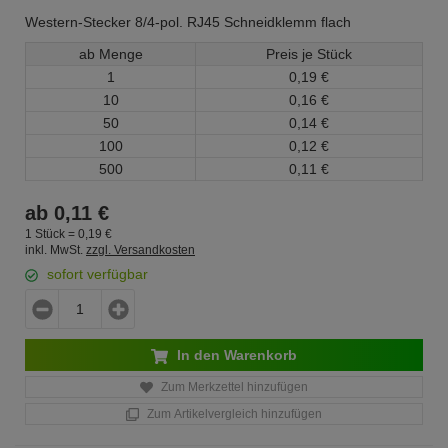
Western-Stecker 8/4-pol. RJ45 Schneidklemm flach
ab Menge
Preis je Stück
1
0,
19
€
10
0,
16
€
50
0,
14
€
100
0,
12
€
500
0,
11
€
ab
0,
11
€
1 Stück =
0,
19
€
inkl. MwSt.
zzgl. Versandkosten
sofort verfügbar
In den Warenkorb
Zum Merkzettel hinzufügen
Zum Artikelvergleich hinzufügen