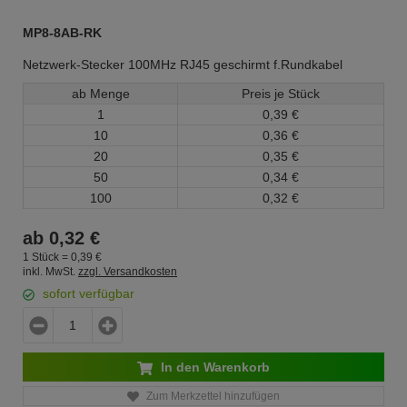
MP8-8AB-RK
Netzwerk-Stecker 100MHz RJ45 geschirmt f.Rundkabel
ab Menge
Preis je Stück
1
0,
39
€
10
0,
36
€
20
0,
35
€
50
0,
34
€
100
0,
32
€
ab
0,
32
€
1 Stück =
0,
39
€
inkl. MwSt.
zzgl. Versandkosten
sofort verfügbar
In den Warenkorb
Zum Merkzettel hinzufügen