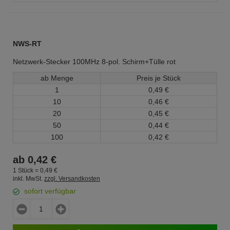
NWS-RT
Netzwerk-Stecker 100MHz 8-pol. Schirm+Tülle rot
ab Menge
Preis je Stück
1
0,
49
€
10
0,
46
€
20
0,
45
€
50
0,
44
€
100
0,
42
€
ab
0,
42
€
1 Stück =
0,
49
€
inkl. MwSt.
zzgl. Versandkosten
sofort verfügbar