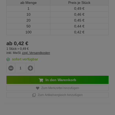
ab Menge
Preis je Stück
1
0,
49
€
10
0,
46
€
20
0,
45
€
50
0,
44
€
100
0,
42
€
ab
0,
42
€
1 Stück =
0,
49
€
inkl. MwSt.
zzgl. Versandkosten
sofort verfügbar
In den Warenkorb
Zum Merkzettel hinzufügen
Zum Artikelvergleich hinzufügen