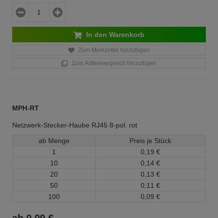
In den Warenkorb
Zum Merkzettel hinzufügen
Zum Artikelvergleich hinzufügen
MPH-RT
Netzwerk-Stecker-Haube RJ45 8-pol. rot
ab Menge
Preis je Stück
1
0,
19
€
10
0,
14
€
20
0,
13
€
50
0,
11
€
100
0,
09
€