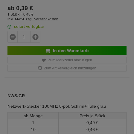
ab
0,
39
€
1 Stück =
0,
48
€
inkl. MwSt.
zzgl. Versandkosten
sofort verfügbar
In den Warenkorb
Zum Merkzettel hinzufügen
Zum Artikelvergleich hinzufügen
NWS-GR
Netzwerk-Stecker 100MHz 8-pol. Schirm+Tülle grau
ab Menge
Preis je Stück
1
0,
49
€
10
0,
46
€