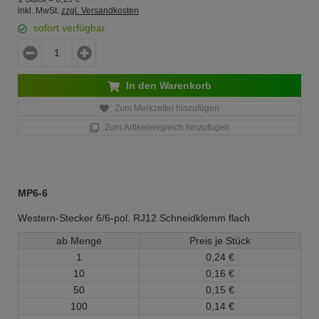
inkl. MwSt.
zzgl. Versandkosten
sofort verfügbar
In den Warenkorb
Zum Merkzettel hinzufügen
Zum Artikelvergleich hinzufügen
MP6-6
Western-Stecker 6/6-pol. RJ12 Schneidklemm flach
ab Menge
Preis je Stück
1
0,
24
€
10
0,
16
€
50
0,
15
€
100
0,
14
€