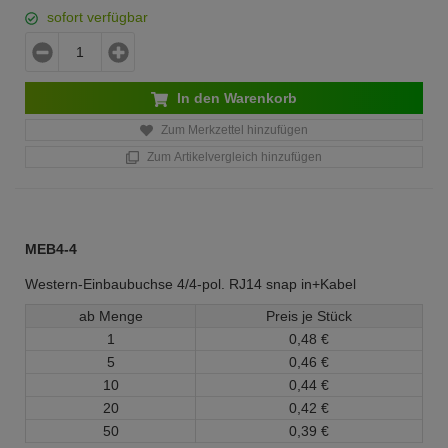
sofort verfügbar
In den Warenkorb
Zum Merkzettel hinzufügen
Zum Artikelvergleich hinzufügen
MEB4-4
Western-Einbaubuchse 4/4-pol. RJ14 snap in+Kabel
ab Menge
Preis je Stück
1
0,
48
€
5
0,
46
€
10
0,
44
€
20
0,
42
€
50
0,
39
€