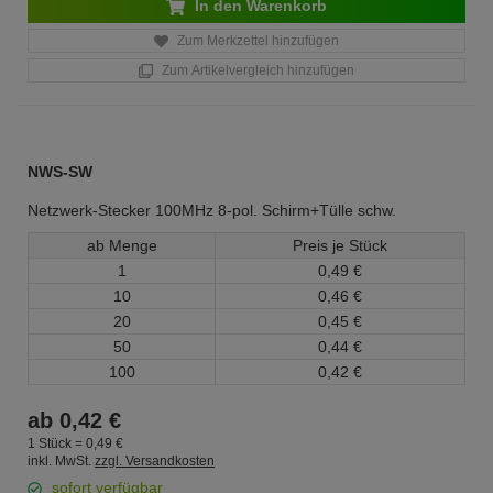
In den Warenkorb
Zum Merkzettel hinzufügen
Zum Artikelvergleich hinzufügen
NWS-SW
Netzwerk-Stecker 100MHz 8-pol. Schirm+Tülle schw.
ab Menge
Preis je Stück
1
0,
49
€
10
0,
46
€
20
0,
45
€
50
0,
44
€
100
0,
42
€
ab
0,
42
€
1 Stück =
0,
49
€
inkl. MwSt.
zzgl. Versandkosten
sofort verfügbar