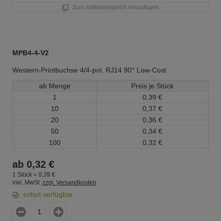
Zum Artikelvergleich hinzufügen
MPB4-4-V2
Western-Printbuchse 4/4-pol. RJ14 90° Low-Cost
ab Menge
Preis je Stück
1
0,
39
€
10
0,
37
€
20
0,
36
€
50
0,
34
€
100
0,
32
€
ab
0,
32
€
1 Stück =
0,
39
€
inkl. MwSt.
zzgl. Versandkosten
sofort verfügbar