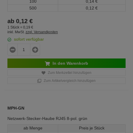
100
0,
14
€
500
0,
12
€
ab
0,
12
€
1 Stück =
0,
19
€
inkl. MwSt.
zzgl. Versandkosten
sofort verfügbar
In den Warenkorb
Zum Merkzettel hinzufügen
Zum Artikelvergleich hinzufügen
MPH-GN
Netzwerk-Stecker-Haube RJ45 8-pol. grün
ab Menge
Preis je Stück