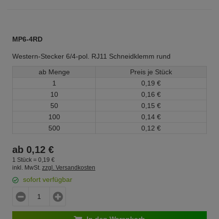
MP6-4RD
Western-Stecker 6/4-pol. RJ11 Schneidklemm rund
ab Menge
Preis je Stück
1
0,
19
€
10
0,
16
€
50
0,
15
€
100
0,
14
€
500
0,
12
€
ab
0,
12
€
1 Stück =
0,
19
€
inkl. MwSt.
zzgl. Versandkosten
sofort verfügbar