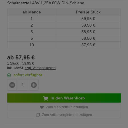
Schaltnetzteil 48V 1,25A 60W DIN-Schiene
ab Menge
Preis je Stück
1
59,
95
€
2
59,
50
€
3
58,
95
€
5
58,
50
€
10
57,
95
€
ab
57,
95
€
1 Stück =
59,
95
€
inkl. MwSt.
zzgl. Versandkosten
sofort verfügbar
In den Warenkorb
Zum Merkzettel hinzufügen
Zum Artikelvergleich hinzufügen