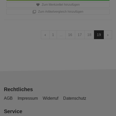
Zum Merkzettel hinzufügen
Zum Artikelvergleich hinzufügen
1
...
16
17
18
19
Rechtliches
AGB
Impressum
Widerruf
Datenschutz
Service