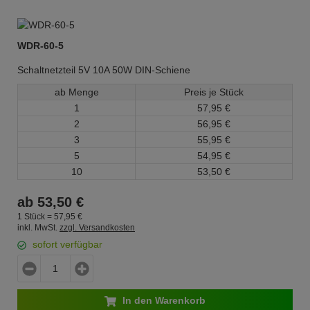
WDR-60-5
Schaltnetzteil 5V 10A 50W DIN-Schiene
ab Menge
Preis je Stück
1
57,
95
€
2
56,
95
€
3
55,
95
€
5
54,
95
€
10
53,
50
€
ab
53,
50
€
1 Stück =
57,
95
€
inkl. MwSt.
zzgl. Versandkosten
sofort verfügbar
In den Warenkorb