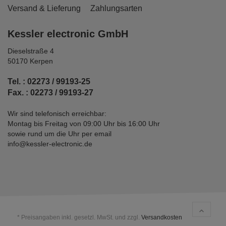
Versand & Lieferung
Zahlungsarten
Kessler electronic GmbH
Dieselstraße 4
50170 Kerpen
Tel. : 02273 / 99193-25
Fax. : 02273 / 99193-27
Wir sind telefonisch erreichbar:
Montag bis Freitag von 09:00 Uhr bis 16:00 Uhr
sowie rund um die Uhr per email
info@kessler-electronic.de
* Preisangaben inkl. gesetzl. MwSt. und zzgl.
Versandkosten