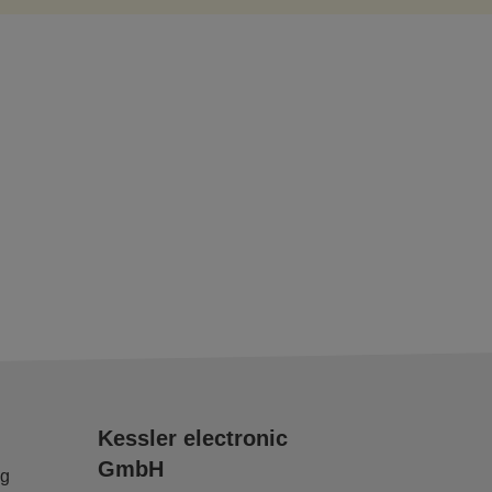
Kessler electronic
GmbH
ng