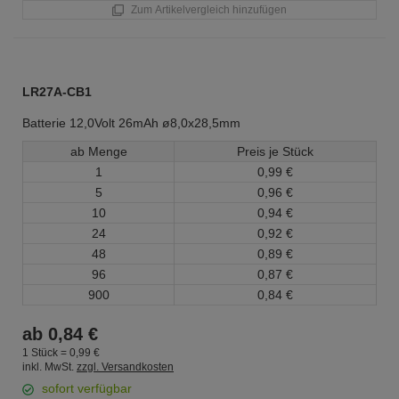
Zum Artikelvergleich hinzufügen
LR27A-CB1
Batterie 12,0Volt 26mAh ø8,0x28,5mm
ab Menge
Preis je Stück
1
0,
99
€
5
0,
96
€
10
0,
94
€
24
0,
92
€
48
0,
89
€
96
0,
87
€
900
0,
84
€
ab
0,
84
€
1 Stück =
0,
99
€
inkl. MwSt.
zzgl. Versandkosten
sofort verfügbar