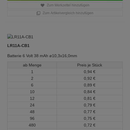
Zum Merkzettel hinzufügen
Zum Artikelvergleich hinzufügen
LR11A-CB1
Batterie 6 Volt 38 mAh ø10,3x16,0mm
ab Menge
Preis je Stück
1
0,
94
€
2
0,
92
€
6
0,
89
€
10
0,
84
€
12
0,
81
€
24
0,
79
€
48
0,
77
€
96
0,
75
€
480
0,
72
€