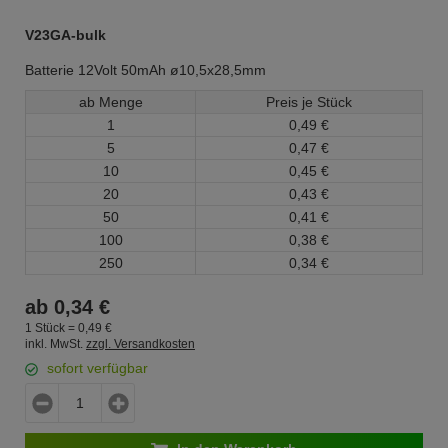
V23GA-bulk
Batterie 12Volt 50mAh ø10,5x28,5mm
ab Menge
Preis je Stück
1
0,
49
€
5
0,
47
€
10
0,
45
€
20
0,
43
€
50
0,
41
€
100
0,
38
€
250
0,
34
€
ab
0,
34
€
1 Stück =
0,
49
€
inkl. MwSt.
zzgl. Versandkosten
sofort verfügbar