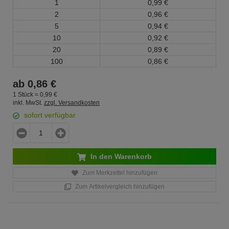
1
0,
99
€
2
0,
96
€
5
0,
94
€
10
0,
92
€
20
0,
89
€
100
0,
86
€
ab
0,
86
€
1 Stück =
0,
99
€
inkl. MwSt.
zzgl. Versandkosten
sofort verfügbar
In den Warenkorb
Zum Merkzettel hinzufügen
Zum Artikelvergleich hinzufügen