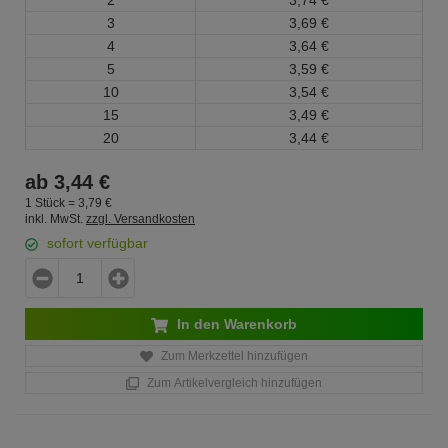
2
3,
74
€
3
3,
69
€
4
3,
64
€
5
3,
59
€
10
3,
54
€
15
3,
49
€
20
3,
44
€
ab
3,
44
€
1 Stück =
3,
79
€
inkl. MwSt.
zzgl. Versandkosten
sofort verfügbar
In den Warenkorb
Zum Merkzettel hinzufügen
Zum Artikelvergleich hinzufügen