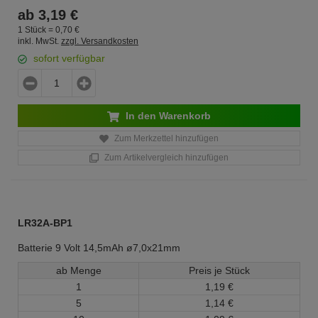
ab
3,
19
€
1 Stück =
0,
70
€
inkl. MwSt.
zzgl. Versandkosten
sofort verfügbar
In den Warenkorb
Zum Merkzettel hinzufügen
Zum Artikelvergleich hinzufügen
LR32A-BP1
Batterie 9 Volt 14,5mAh ø7,0x21mm
ab Menge
Preis je Stück
1
1,
19
€
5
1,
14
€