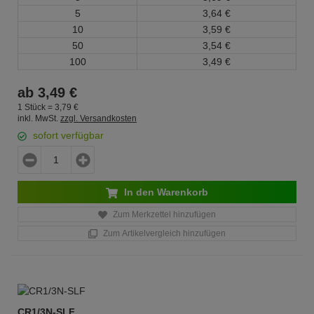
5
3,
64
€
10
3,
59
€
50
3,
54
€
100
3,
49
€
ab
3,
49
€
1 Stück =
3,
79
€
inkl. MwSt.
zzgl. Versandkosten
sofort verfügbar
In den Warenkorb
Zum Merkzettel hinzufügen
Zum Artikelvergleich hinzufügen
CR1/3N-SLF