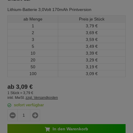
Lithium-Batterie 3,0Volt 170mAh Printversion
ab Menge
Preis je Stück
1
3,
79
€
2
3,
69
€
3
3,
59
€
5
3,
49
€
10
3,
39
€
20
3,
29
€
50
3,
19
€
100
3,
09
€
ab
3,
09
€
1 Stück =
3,
79
€
inkl. MwSt.
zzgl. Versandkosten
sofort verfügbar
In den Warenkorb