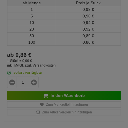
ab Menge
Preis je Stück
1
0,
99
€
5
0,
96
€
10
0,
94
€
20
0,
92
€
50
0,
89
€
100
0,
86
€
ab
0,
86
€
1 Stück =
0,
99
€
inkl. MwSt.
zzgl. Versandkosten
sofort verfügbar
In den Warenkorb
Zum Merkzettel hinzufügen
Zum Artikelvergleich hinzufügen