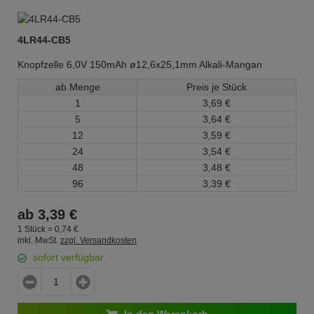
4LR44-CB5
Knopfzelle 6,0V 150mAh ø12,6x25,1mm Alkali-Mangan
ab Menge
Preis je Stück
1
3,
69
€
5
3,
64
€
12
3,
59
€
24
3,
54
€
48
3,
48
€
96
3,
39
€
ab
3,
39
€
1 Stück =
0,
74
€
inkl. MwSt.
zzgl. Versandkosten
sofort verfügbar