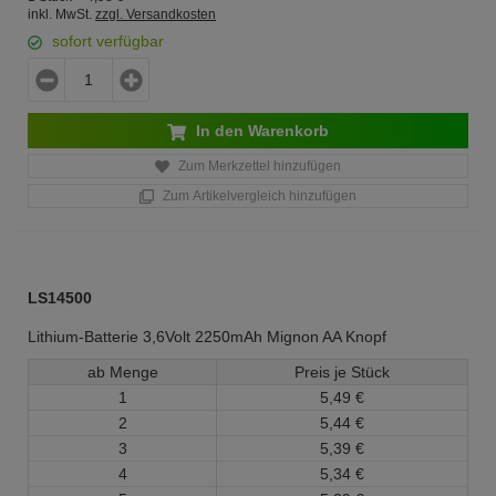
inkl. MwSt.
zzgl. Versandkosten
sofort verfügbar
In den Warenkorb
Zum Merkzettel hinzufügen
Zum Artikelvergleich hinzufügen
LS14500
Lithium-Batterie 3,6Volt 2250mAh Mignon AA Knopf
ab Menge
Preis je Stück
1
5,
49
€
2
5,
44
€
3
5,
39
€
4
5,
34
€