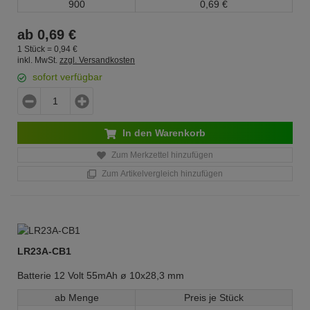
900
0,
69
€
ab
0,
69
€
1 Stück =
0,
94
€
inkl. MwSt.
zzgl. Versandkosten
sofort verfügbar
In den Warenkorb
Zum Merkzettel hinzufügen
Zum Artikelvergleich hinzufügen
LR23A-CB1
Batterie 12 Volt 55mAh ø 10x28,3 mm
ab Menge
Preis je Stück