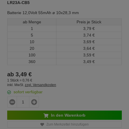
LR23A-CB5
Batterie 12,0Volt 55mAh ø 10x28,3 mm
ab Menge
Preis je Stück
1
3,
79
€
5
3,
74
€
10
3,
69
€
20
3,
64
€
100
3,
59
€
360
3,
49
€
ab
3,
49
€
1 Stück =
0,
76
€
inkl. MwSt.
zzgl. Versandkosten
sofort verfügbar
In den Warenkorb
Zum Merkzettel hinzufügen