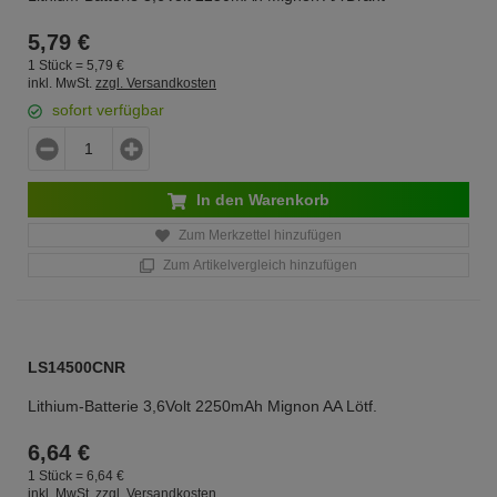
5,
79
€
1 Stück =
5,
79
€
inkl. MwSt.
zzgl. Versandkosten
sofort verfügbar
In den Warenkorb
Zum Merkzettel hinzufügen
Zum Artikelvergleich hinzufügen
LS14500CNR
Lithium-Batterie 3,6Volt 2250mAh Mignon AA Lötf.
6,
64
€
1 Stück =
6,
64
€
inkl. MwSt.
zzgl. Versandkosten