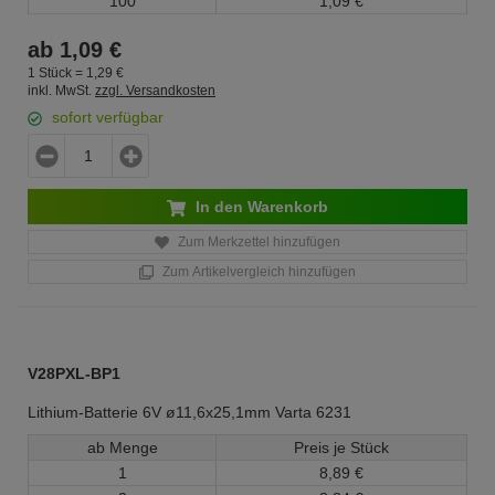
100
1,
09
€
ab
1,
09
€
1 Stück =
1,
29
€
inkl. MwSt.
zzgl. Versandkosten
sofort verfügbar
In den Warenkorb
Zum Merkzettel hinzufügen
Zum Artikelvergleich hinzufügen
V28PXL-BP1
Lithium-Batterie 6V ø11,6x25,1mm Varta 6231
ab Menge
Preis je Stück
1
8,
89
€