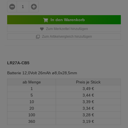
In den Warenkorb
Zum Merkzettel hinzufügen
Zum Artikelvergleich hinzufügen
LR27A-CB5
Batterie 12,0Volt 26mAh ø8,0x28,5mm
ab Menge
Preis je Stück
1
3,
49
€
5
3,
44
€
10
3,
39
€
20
3,
34
€
100
3,
28
€
360
3,
19
€