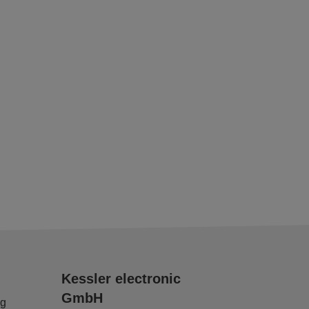
Kessler electronic
GmbH
ng