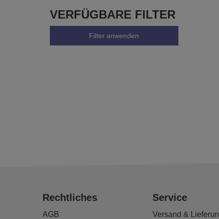
VERFÜGBARE FILTER
Filter anwenden
Rechtliches
Service
AGB
Versand & Lieferu