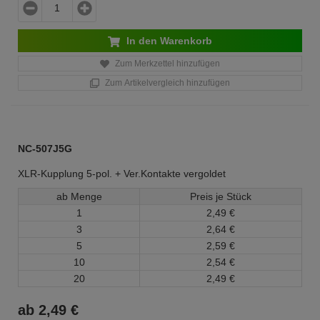
In den Warenkorb
Zum Merkzettel hinzufügen
Zum Artikelvergleich hinzufügen
NC-507J5G
XLR-Kupplung 5-pol. + Ver.Kontakte vergoldet
ab Menge
Preis je Stück
1
2,
49
€
3
2,
64
€
5
2,
59
€
10
2,
54
€
20
2,
49
€
ab
2,
49
€