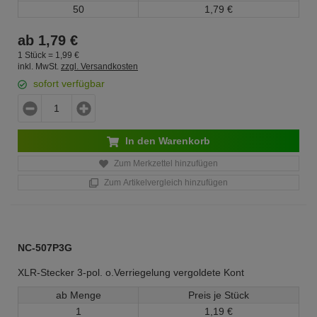
50
1,
79
€
ab
1,
79
€
1 Stück =
1,
99
€
inkl. MwSt.
zzgl. Versandkosten
sofort verfügbar
In den Warenkorb
Zum Merkzettel hinzufügen
Zum Artikelvergleich hinzufügen
NC-507P3G
XLR-Stecker 3-pol. o.Verriegelung vergoldete Kont
ab Menge
Preis je Stück
1
1,
19
€