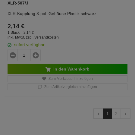
XLR-507/J
XLR-Kupplung 3-pol. Gehäuse Plastik schwarz
2,
14
€
1 Stück =
2,
14
€
inkl. MwSt.
zzgl. Versandkosten
sofort verfügbar
In den Warenkorb
Zum Merkzettel hinzufügen
Zum Artikelvergleich hinzufügen
1
2