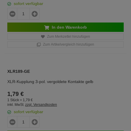
sofort verfügbar
In den Warenkorb
Zum Merkzettel hinzufügen
Zum Artikelvergleich hinzufügen
XLR189-GE
XLR-Kupplung 3-pol. vergoldete Kontakte gelb
1,
79
€
1 Stück =
1,
79
€
inkl. MwSt.
zzgl. Versandkosten
sofort verfügbar