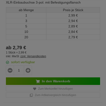
XLR-Einbaubuchse 3-pol. mit Befestigungsflansch
ab Menge
Preis je Stück
1
2,
99
€
3
2,
94
€
5
2,
89
€
10
2,
84
€
20
2,
79
€
ab
2,
79
€
1 Stück =
2,
99
€
inkl. MwSt.
zzgl. Versandkosten
sofort verfügbar
In den Warenkorb
Zum Merkzettel hinzufügen
Zum Artikelvergleich hinzufügen