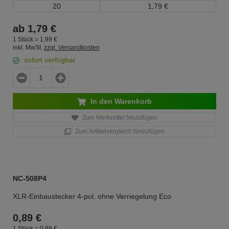
20
1,
79
€
ab
1,
79
€
1 Stück =
1,
99
€
inkl. MwSt.
zzgl. Versandkosten
sofort verfügbar
In den Warenkorb
Zum Merkzettel hinzufügen
Zum Artikelvergleich hinzufügen
NC-508P4
XLR-Einbaustecker 4-pol. ohne Verriegelung Eco
0,
89
€
1 Stück =
0,
89
€