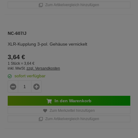
Zum Artikelvergleich hinzufügen
NC-607/J
XLR-Kupplung 3-pol. Gehäuse vernickelt
3,
64
€
1 Stück =
3,
64
€
inkl. MwSt.
zzgl. Versandkosten
sofort verfügbar
In den Warenkorb
Zum Merkzettel hinzufügen
Zum Artikelvergleich hinzufügen