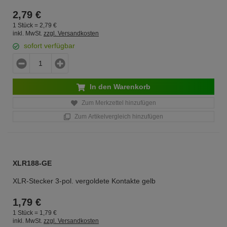
2,
79
€
1 Stück =
2,
79
€
inkl. MwSt.
zzgl. Versandkosten
sofort verfügbar
In den Warenkorb
Zum Merkzettel hinzufügen
Zum Artikelvergleich hinzufügen
XLR188-GE
XLR-Stecker 3-pol. vergoldete Kontakte gelb
1,
79
€
1 Stück =
1,
79
€
inkl. MwSt.
zzgl. Versandkosten