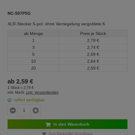
NC-507P5G
XLR-Stecker 5-pol. ohne Verriegelung vergoldete K
ab Menge
Preis je Stück
1
2,
79
€
3
2,
74
€
5
2,
69
€
10
2,
64
€
20
2,
59
€
ab
2,
59
€
1 Stück =
2,
79
€
inkl. MwSt.
zzgl. Versandkosten
sofort verfügbar
In den Warenkorb
Zum Merkzettel hinzufügen