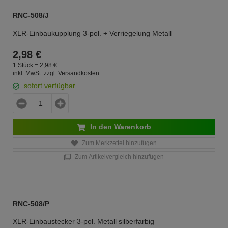
RNC-508/J
XLR-Einbaukupplung 3-pol. + Verriegelung Metall
2,
98
€
1 Stück =
2,
98
€
inkl. MwSt.
zzgl. Versandkosten
sofort verfügbar
In den Warenkorb
Zum Merkzettel hinzufügen
Zum Artikelvergleich hinzufügen
RNC-508/P
XLR-Einbaustecker 3-pol. Metall silberfarbig