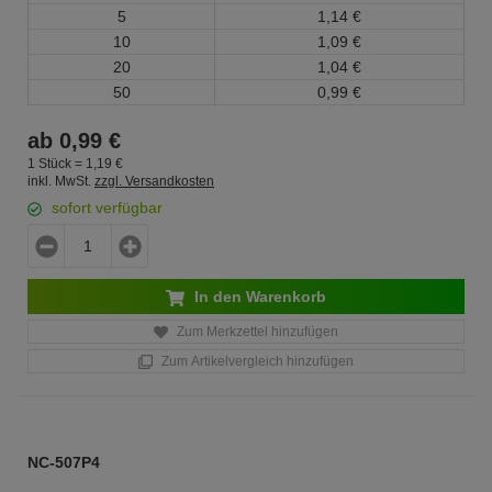
5
1,
14
€
10
1,
09
€
20
1,
04
€
50
0,
99
€
ab
0,
99
€
1 Stück =
1,
19
€
inkl. MwSt.
zzgl. Versandkosten
sofort verfügbar
In den Warenkorb
Zum Merkzettel hinzufügen
Zum Artikelvergleich hinzufügen
NC-507P4