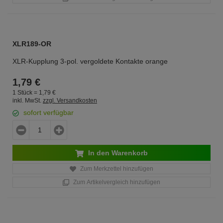
XLR189-OR
XLR-Kupplung 3-pol. vergoldete Kontakte orange
1,
79
€
1 Stück =
1,
79
€
inkl. MwSt.
zzgl. Versandkosten
sofort verfügbar
In den Warenkorb
Zum Merkzettel hinzufügen
Zum Artikelvergleich hinzufügen