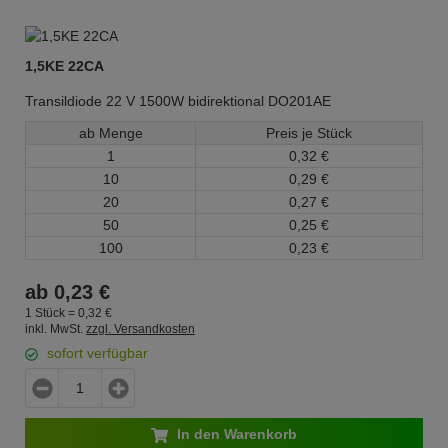
1,5KE 22CA
Transildiode 22 V 1500W bidirektional DO201AE
ab Menge
Preis je Stück
1
0,
32
€
10
0,
29
€
20
0,
27
€
50
0,
25
€
100
0,
23
€
ab
0,
23
€
1 Stück =
0,
32
€
inkl. MwSt.
zzgl. Versandkosten
sofort verfügbar
In den Warenkorb