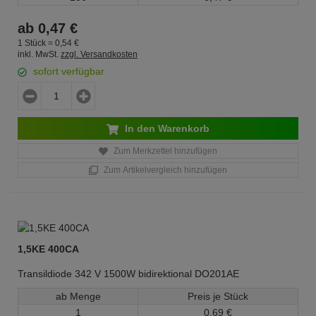
ab
0,
47
€
1 Stück =
0,
54
€
inkl. MwSt.
zzgl. Versandkosten
sofort verfügbar
In den Warenkorb
Zum Merkzettel hinzufügen
Zum Artikelvergleich hinzufügen
1,5KE 400CA
Transildiode 342 V 1500W bidirektional DO201AE
ab Menge
Preis je Stück
1
0,
69
€