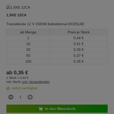
1,5KE 12CA
Transildiode 12 V 1500W bidirektional DO201AE
ab Menge
Preis je Stück
1
0,
44
€
10
0,
41
€
20
0,
39
€
50
0,
37
€
100
0,
35
€
ab
0,
35
€
1 Stück =
0,
44
€
inkl. MwSt.
zzgl. Versandkosten
sofort verfügbar
In den Warenkorb