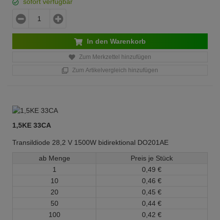
sofort verfügbar
In den Warenkorb
Zum Merkzettel hinzufügen
Zum Artikelvergleich hinzufügen
1,5KE 33CA
Transildiode 28,2 V 1500W bidirektional DO201AE
ab Menge
Preis je Stück
1
0,
49
€
10
0,
46
€
20
0,
45
€
50
0,
44
€
100
0,
42
€