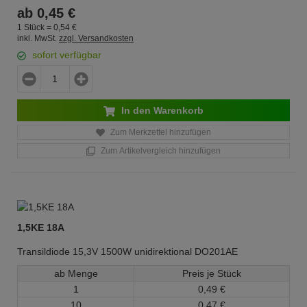
ab
0,
45
€
1 Stück =
0,
54
€
inkl. MwSt.
zzgl. Versandkosten
sofort verfügbar
In den Warenkorb
Zum Merkzettel hinzufügen
Zum Artikelvergleich hinzufügen
1,5KE 18A
Transildiode 15,3V 1500W unidirektional DO201AE
ab Menge
Preis je Stück
1
0,
49
€
10
0,
47
€