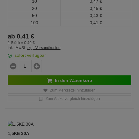
10
0,
47
€
20
0,
45
€
50
0,
43
€
100
0,
41
€
ab
0,
41
€
1 Stück =
0,
49
€
inkl. MwSt.
zzgl. Versandkosten
sofort verfügbar
In den Warenkorb
Zum Merkzettel hinzufügen
Zum Artikelvergleich hinzufügen
1,5KE 30A