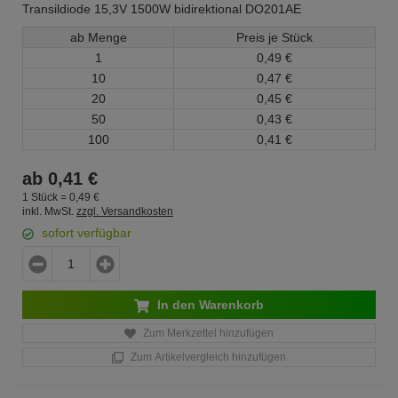
Transildiode 15,3V 1500W bidirektional DO201AE
ab Menge
Preis je Stück
1
0,
49
€
10
0,
47
€
20
0,
45
€
50
0,
43
€
100
0,
41
€
ab
0,
41
€
1 Stück =
0,
49
€
inkl. MwSt.
zzgl. Versandkosten
sofort verfügbar
In den Warenkorb
Zum Merkzettel hinzufügen
Zum Artikelvergleich hinzufügen