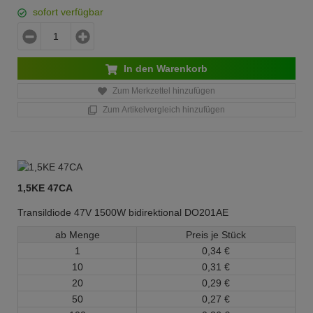
sofort verfügbar
In den Warenkorb
Zum Merkzettel hinzufügen
Zum Artikelvergleich hinzufügen
1,5KE 47CA
Transildiode 47V 1500W bidirektional DO201AE
ab Menge
Preis je Stück
1
0,
34
€
10
0,
31
€
20
0,
29
€
50
0,
27
€