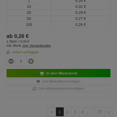
1
0,
34
€
10
0,
31
€
20
0,
29
€
50
0,
27
€
100
0,
26
€
ab
0,
26
€
1 Stück =
0,
34
€
inkl. MwSt.
zzgl. Versandkosten
sofort verfügbar
In den Warenkorb
Zum Merkzettel hinzufügen
Zum Artikelvergleich hinzufügen
1
2
3
4
...
27