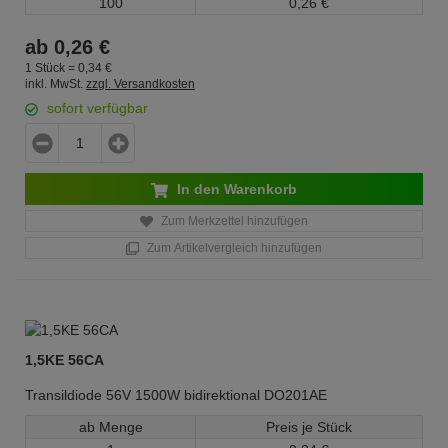
100
0,
26
€
ab
0,
26
€
1 Stück =
0,
34
€
inkl. MwSt.
zzgl. Versandkosten
sofort verfügbar
In den Warenkorb
Zum Merkzettel hinzufügen
Zum Artikelvergleich hinzufügen
1,5KE 56CA
Transildiode 56V 1500W bidirektional DO201AE
ab Menge
Preis je Stück