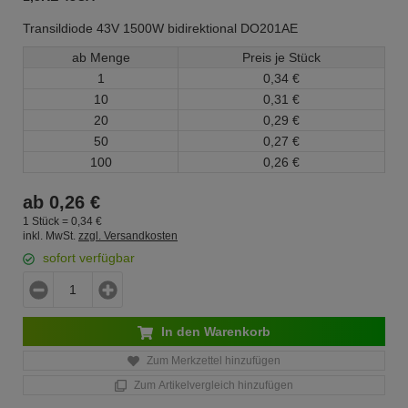
Transildiode 43V 1500W bidirektional DO201AE
ab Menge
Preis je Stück
1
0,
34
€
10
0,
31
€
20
0,
29
€
50
0,
27
€
100
0,
26
€
ab
0,
26
€
1 Stück =
0,
34
€
inkl. MwSt.
zzgl. Versandkosten
sofort verfügbar
In den Warenkorb
Zum Merkzettel hinzufügen
Zum Artikelvergleich hinzufügen