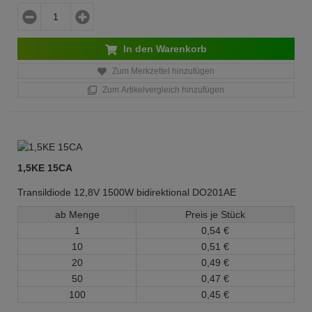
In den Warenkorb
Zum Merkzettel hinzufügen
Zum Artikelvergleich hinzufügen
1,5KE 15CA
Transildiode 12,8V 1500W bidirektional DO201AE
ab Menge
Preis je Stück
1
0,
54
€
10
0,
51
€
20
0,
49
€
50
0,
47
€
100
0,
45
€