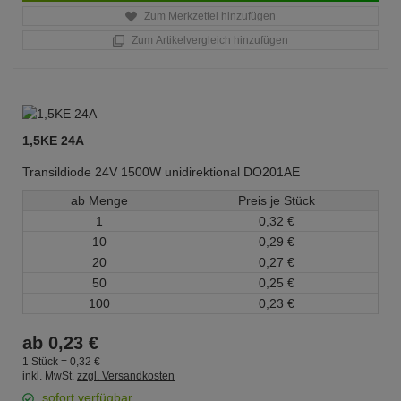
Zum Merkzettel hinzufügen
Zum Artikelvergleich hinzufügen
1,5KE 24A
Transildiode 24V 1500W unidirektional DO201AE
ab Menge
Preis je Stück
1
0,
32
€
10
0,
29
€
20
0,
27
€
50
0,
25
€
100
0,
23
€
ab
0,
23
€
1 Stück =
0,
32
€
inkl. MwSt.
zzgl. Versandkosten
sofort verfügbar