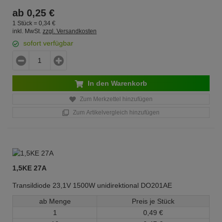
ab
0,
25
€
1 Stück =
0,
34
€
inkl. MwSt.
zzgl. Versandkosten
sofort verfügbar
In den Warenkorb
Zum Merkzettel hinzufügen
Zum Artikelvergleich hinzufügen
1,5KE 27A
Transildiode 23,1V 1500W unidirektional DO201AE
ab Menge
Preis je Stück
1
0,
49
€