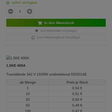
sofort verfügbar
In den Warenkorb
Zum Merkzettel hinzufügen
Zum Artikelvergleich hinzufügen
1,5KE 400A
Transildiode 342 V 1500W unidirektional DO201AE
ab Menge
Preis je Stück
1
0,
54
€
10
0,
51
€
20
0,
50
€
50
0,
49
€
100
0,
47
€