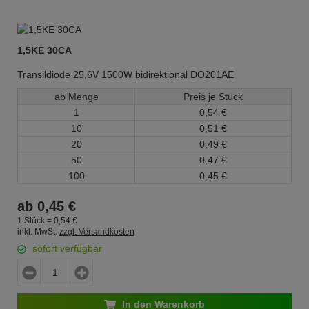
1,5KE 30CA
Transildiode 25,6V 1500W bidirektional DO201AE
ab Menge
Preis je Stück
1
0,
54
€
10
0,
51
€
20
0,
49
€
50
0,
47
€
100
0,
45
€
ab
0,
45
€
1 Stück =
0,
54
€
inkl. MwSt.
zzgl. Versandkosten
sofort verfügbar
In den Warenkorb