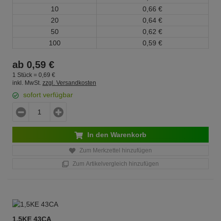
10
0,
66
€
20
0,
64
€
50
0,
62
€
100
0,
59
€
ab
0,
59
€
1 Stück =
0,
69
€
inkl. MwSt.
zzgl. Versandkosten
sofort verfügbar
In den Warenkorb
Zum Merkzettel hinzufügen
Zum Artikelvergleich hinzufügen
1,5KE 43CA