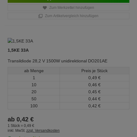
Zum Merkzettel hinzufügen
Zum Artikelvergleich hinzufügen
1,5KE 33A
Transildiode 28,2 V 1500W unidirektional DO201AE
ab Menge
Preis je Stück
1
0,
49
€
10
0,
46
€
20
0,
45
€
50
0,
44
€
100
0,
42
€
ab
0,
42
€
1 Stück =
0,
49
€
inkl. MwSt.
zzgl. Versandkosten