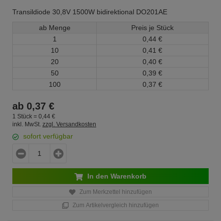
Transildiode 30,8V 1500W bidirektional DO201AE
ab Menge
Preis je Stück
1
0,
44
€
10
0,
41
€
20
0,
40
€
50
0,
39
€
100
0,
37
€
ab
0,
37
€
1 Stück =
0,
44
€
inkl. MwSt.
zzgl. Versandkosten
sofort verfügbar
In den Warenkorb
Zum Merkzettel hinzufügen
Zum Artikelvergleich hinzufügen