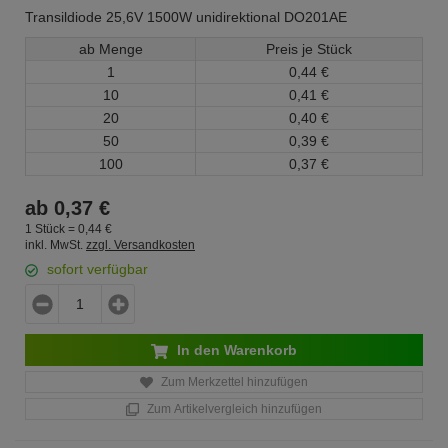
Transildiode 25,6V 1500W unidirektional DO201AE
ab Menge
Preis je Stück
1
0,
44
€
10
0,
41
€
20
0,
40
€
50
0,
39
€
100
0,
37
€
ab
0,
37
€
1 Stück =
0,
44
€
inkl. MwSt.
zzgl. Versandkosten
sofort verfügbar
In den Warenkorb
Zum Merkzettel hinzufügen
Zum Artikelvergleich hinzufügen