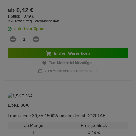
ab
0,
42
€
1 Stück =
0,
49
€
inkl. MwSt.
zzgl. Versandkosten
sofort verfügbar
In den Warenkorb
Zum Merkzettel hinzufügen
Zum Artikelvergleich hinzufügen
1,5KE 36A
Transildiode 30,8V 1500W unidirektional DO201AE
ab Menge
Preis je Stück
1
0,
49
€