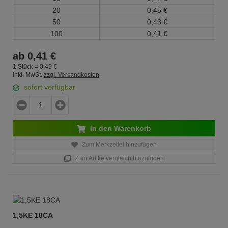
20
0,
45
€
50
0,
43
€
100
0,
41
€
ab
0,
41
€
1 Stück =
0,
49
€
inkl. MwSt.
zzgl. Versandkosten
sofort verfügbar
In den Warenkorb
Zum Merkzettel hinzufügen
Zum Artikelvergleich hinzufügen
1,5KE 18CA