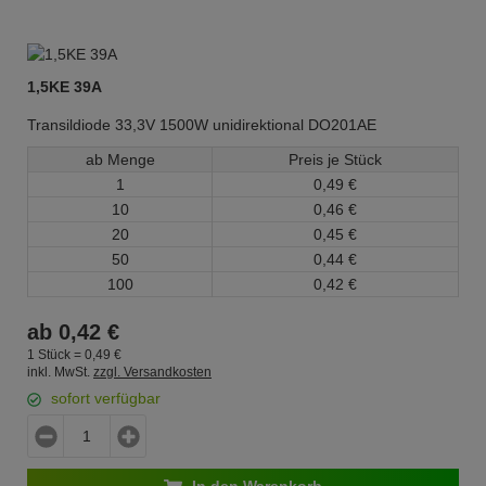
1,5KE 39A
Transildiode 33,3V 1500W unidirektional DO201AE
ab Menge
Preis je Stück
1
0,
49
€
10
0,
46
€
20
0,
45
€
50
0,
44
€
100
0,
42
€
ab
0,
42
€
1 Stück =
0,
49
€
inkl. MwSt.
zzgl. Versandkosten
sofort verfügbar