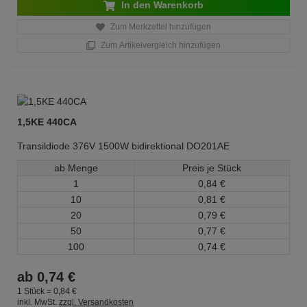
In den Warenkorb
Zum Merkzettel hinzufügen
Zum Artikelvergleich hinzufügen
1,5KE 440CA
Transildiode 376V 1500W bidirektional DO201AE
ab Menge
Preis je Stück
1
0,
84
€
10
0,
81
€
20
0,
79
€
50
0,
77
€
100
0,
74
€
ab
0,
74
€
1 Stück =
0,
84
€
inkl. MwSt.
zzgl. Versandkosten