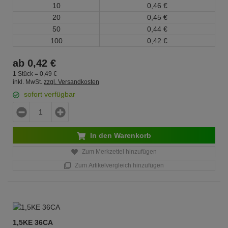
10
0,
46
€
20
0,
45
€
50
0,
44
€
100
0,
42
€
ab
0,
42
€
1 Stück =
0,
49
€
inkl. MwSt.
zzgl. Versandkosten
sofort verfügbar
In den Warenkorb
Zum Merkzettel hinzufügen
Zum Artikelvergleich hinzufügen
1,5KE 36CA