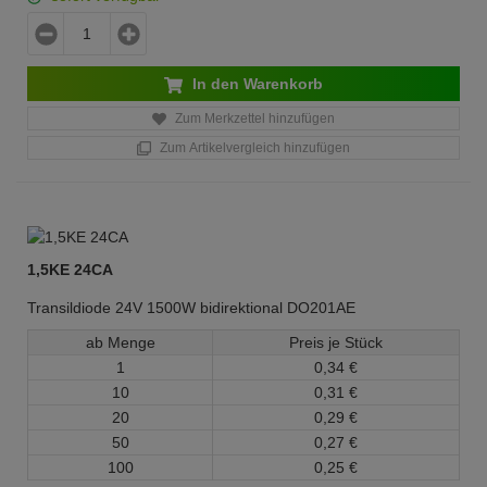
In den Warenkorb
Zum Merkzettel hinzufügen
Zum Artikelvergleich hinzufügen
1,5KE 24CA
Transildiode 24V 1500W bidirektional DO201AE
ab Menge
Preis je Stück
1
0,
34
€
10
0,
31
€
20
0,
29
€
50
0,
27
€
100
0,
25
€