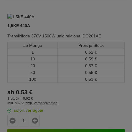
1,5KE 440A
Transildiode 376V 1500W unidirektional DO201AE
ab Menge
Preis je Stück
1
0,
62
€
10
0,
59
€
20
0,
57
€
50
0,
55
€
100
0,
53
€
ab
0,
53
€
1 Stück =
0,
62
€
inkl. MwSt.
zzgl. Versandkosten
sofort verfügbar