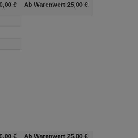
0,
00
€
Ab Warenwert
25,
00
€
0,
00
€
Ab Warenwert
25,
00
€