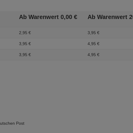
Ab Warenwert
0,
00
€
Ab Warenwert
2
2,
95
€
3,
95
€
3,
95
€
4,
95
€
3,
95
€
4,
95
€
eutschen Post