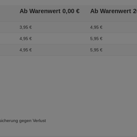
Ab Warenwert
0,
00
€
Ab Warenwert
2
3,
95
€
4,
95
€
4,
95
€
5,
95
€
4,
95
€
5,
95
€
icherung gegen Verlust