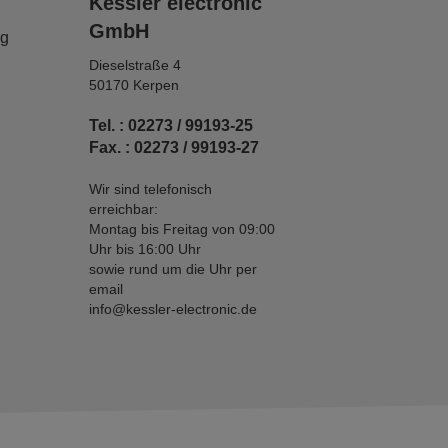
Kessler electronic
GmbH
ng
Dieselstraße 4
50170 Kerpen
Tel. : 02273 / 99193-25
Fax. : 02273 / 99193-27
Wir sind telefonisch
erreichbar:
Montag bis Freitag von 09:00
Uhr bis 16:00 Uhr
sowie rund um die Uhr per
email
info@kessler-electronic.de