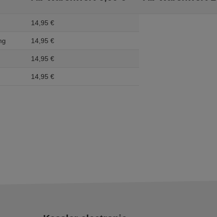
14,
95
€
ng
14,
95
€
14,
95
€
14,
95
€