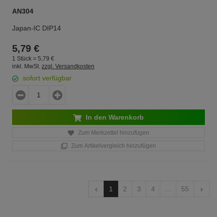
AN304
Japan-IC DIP14
5,
79
€
1 Stück =
5,
79
€
inkl. MwSt.
zzgl. Versandkosten
sofort verfügbar
In den Warenkorb
Zum Merkzettel hinzufügen
Zum Artikelvergleich hinzufügen
1
2
3
4
...
55