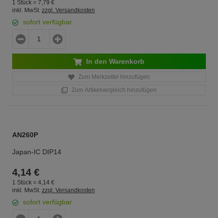
1 Stück =
7,
79
€
inkl. MwSt.
zzgl. Versandkosten
sofort verfügbar
In den Warenkorb
Zum Merkzettel hinzufügen
Zum Artikelvergleich hinzufügen
AN260P
Japan-IC DIP14
4,
14
€
1 Stück =
4,
14
€
inkl. MwSt.
zzgl. Versandkosten
sofort verfügbar