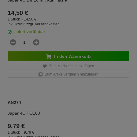
Japan-IC DIP10 mit Kühlfläche
14,
50
€
1 Stück =
14,
50
€
inkl. MwSt.
zzgl. Versandkosten
sofort verfügbar
In den Warenkorb
Zum Merkzettel hinzufügen
Zum Artikelvergleich hinzufügen
AN274
Japan-IC TO100
9,
79
€
1 Stück =
9,
79
€