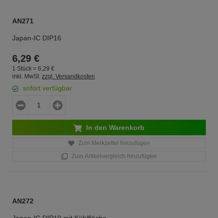
AN271
Japan-IC DIP16
6,
29
€
1 Stück =
6,
29
€
inkl. MwSt.
zzgl. Versandkosten
sofort verfügbar
In den Warenkorb
Zum Merkzettel hinzufügen
Zum Artikelvergleich hinzufügen
AN272