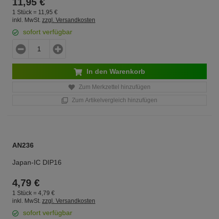
11,
95
€
1 Stück =
11,
95
€
inkl. MwSt.
zzgl. Versandkosten
sofort verfügbar
In den Warenkorb
Zum Merkzettel hinzufügen
Zum Artikelvergleich hinzufügen
AN236
Japan-IC DIP16
4,
79
€
1 Stück =
4,
79
€
inkl. MwSt.
zzgl. Versandkosten
sofort verfügbar