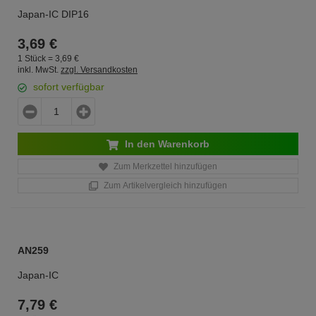
Japan-IC DIP16
3,
69
€
1 Stück =
3,
69
€
inkl. MwSt.
zzgl. Versandkosten
sofort verfügbar
In den Warenkorb
Zum Merkzettel hinzufügen
Zum Artikelvergleich hinzufügen
AN259
Japan-IC
7,
79
€