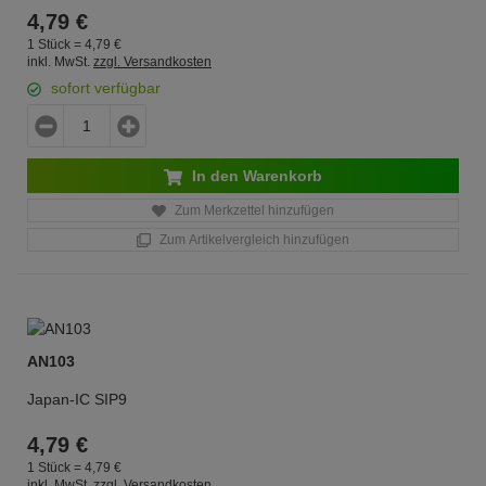
4,
79
€
1 Stück =
4,
79
€
inkl. MwSt.
zzgl. Versandkosten
sofort verfügbar
In den Warenkorb
Zum Merkzettel hinzufügen
Zum Artikelvergleich hinzufügen
AN103
Japan-IC SIP9
4,
79
€
1 Stück =
4,
79
€
inkl. MwSt.
zzgl. Versandkosten