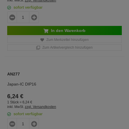
inkl. MwSt.
zzgl. Versandkosten
sofort verfügbar
In den Warenkorb
Zum Merkzettel hinzufügen
Zum Artikelvergleich hinzufügen
AN277
Japan-IC DIP16
6,
24
€
1 Stück =
6,
24
€
inkl. MwSt.
zzgl. Versandkosten
sofort verfügbar