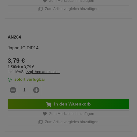
Zum Merkzettel hinzufügen
Zum Artikelvergleich hinzufügen
AN264
Japan-IC DIP14
3,
79
€
1 Stück =
3,
79
€
inkl. MwSt.
zzgl. Versandkosten
sofort verfügbar
In den Warenkorb
Zum Merkzettel hinzufügen
Zum Artikelvergleich hinzufügen