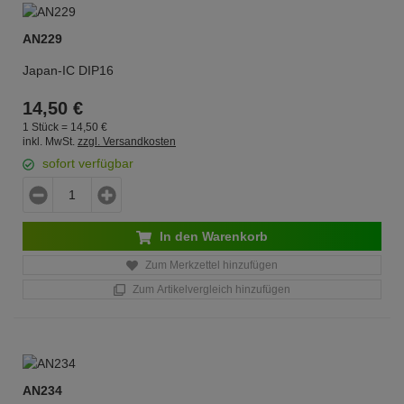
AN229
Japan-IC DIP16
14,
50
€
1 Stück =
14,
50
€
inkl. MwSt.
zzgl. Versandkosten
sofort verfügbar
In den Warenkorb
Zum Merkzettel hinzufügen
Zum Artikelvergleich hinzufügen
AN234