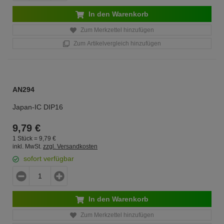
In den Warenkorb
Zum Merkzettel hinzufügen
Zum Artikelvergleich hinzufügen
AN294
Japan-IC DIP16
9,
79
€
1 Stück =
9,
79
€
inkl. MwSt.
zzgl. Versandkosten
sofort verfügbar
In den Warenkorb
Zum Merkzettel hinzufügen