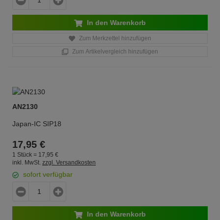
In den Warenkorb
Zum Merkzettel hinzufügen
Zum Artikelvergleich hinzufügen
AN2130
Japan-IC SIP18
17,
95
€
1 Stück =
17,
95
€
inkl. MwSt.
zzgl. Versandkosten
sofort verfügbar
In den Warenkorb