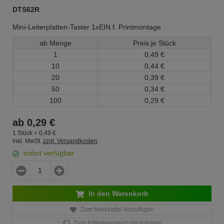
DTS62R
Mini-Leiterplatten-Taster 1xEIN f. Printmontage
ab Menge
Preis je Stück
1
0,
49
€
10
0,
44
€
20
0,
39
€
50
0,
34
€
100
0,
29
€
ab
0,
29
€
1 Stück =
0,
49
€
inkl. MwSt.
zzgl. Versandkosten
sofort verfügbar
In den Warenkorb
Zum Merkzettel hinzufügen
Zum Artikelvergleich hinzufügen