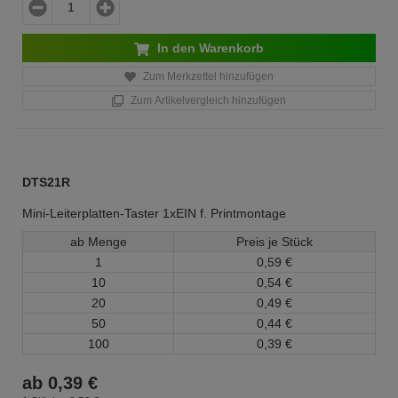
In den Warenkorb
Zum Merkzettel hinzufügen
Zum Artikelvergleich hinzufügen
DTS21R
Mini-Leiterplatten-Taster 1xEIN f. Printmontage
ab Menge
Preis je Stück
1
0,
59
€
10
0,
54
€
20
0,
49
€
50
0,
44
€
100
0,
39
€
ab
0,
39
€