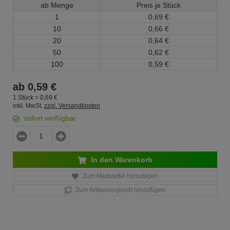
ab Menge
Preis je Stück
1
0,
69
€
10
0,
66
€
20
0,
64
€
50
0,
62
€
100
0,
59
€
ab
0,
59
€
1 Stück =
0,
69
€
inkl. MwSt.
zzgl. Versandkosten
sofort verfügbar
In den Warenkorb
Zum Merkzettel hinzufügen
Zum Artikelvergleich hinzufügen