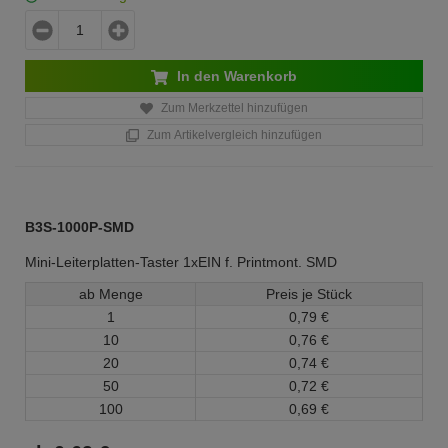
In den Warenkorb
Zum Merkzettel hinzufügen
Zum Artikelvergleich hinzufügen
B3S-1000P-SMD
Mini-Leiterplatten-Taster 1xEIN f. Printmont. SMD
ab Menge
Preis je Stück
1
0,
79
€
10
0,
76
€
20
0,
74
€
50
0,
72
€
100
0,
69
€