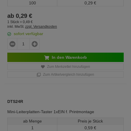
100
0,
29
€
ab
0,
29
€
1 Stück =
0,
49
€
inkl. MwSt.
zzgl. Versandkosten
sofort verfügbar
In den Warenkorb
Zum Merkzettel hinzufügen
Zum Artikelvergleich hinzufügen
DTS24R
Mini-Leiterplatten-Taster 1xEIN f. Printmontage
ab Menge
Preis je Stück
1
0,
59
€