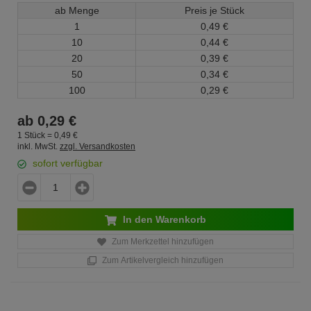
ab Menge
Preis je Stück
1
0,
49
€
10
0,
44
€
20
0,
39
€
50
0,
34
€
100
0,
29
€
ab
0,
29
€
1 Stück =
0,
49
€
inkl. MwSt.
zzgl. Versandkosten
sofort verfügbar
In den Warenkorb
Zum Merkzettel hinzufügen
Zum Artikelvergleich hinzufügen