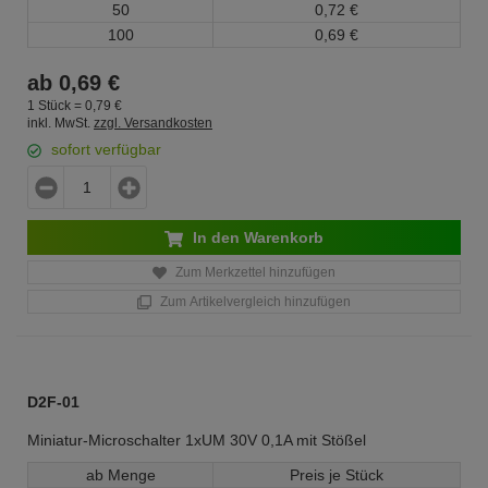
50
0,
72
€
100
0,
69
€
ab
0,
69
€
1 Stück =
0,
79
€
inkl. MwSt.
zzgl. Versandkosten
sofort verfügbar
In den Warenkorb
Zum Merkzettel hinzufügen
Zum Artikelvergleich hinzufügen
D2F-01
Miniatur-Microschalter 1xUM 30V 0,1A mit Stößel
ab Menge
Preis je Stück