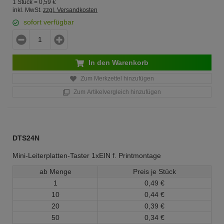
1 Stück =
0,
59
€
inkl. MwSt.
zzgl. Versandkosten
sofort verfügbar
In den Warenkorb
Zum Merkzettel hinzufügen
Zum Artikelvergleich hinzufügen
DTS24N
Mini-Leiterplatten-Taster 1xEIN f. Printmontage
ab Menge
Preis je Stück
1
0,
49
€
10
0,
44
€
20
0,
39
€
50
0,
34
€