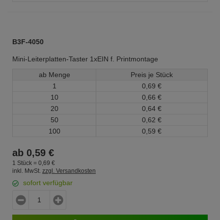
B3F-4050
Mini-Leiterplatten-Taster 1xEIN f. Printmontage
ab Menge
Preis je Stück
1
0,
69
€
10
0,
66
€
20
0,
64
€
50
0,
62
€
100
0,
59
€
ab
0,
59
€
1 Stück =
0,
69
€
inkl. MwSt.
zzgl. Versandkosten
sofort verfügbar