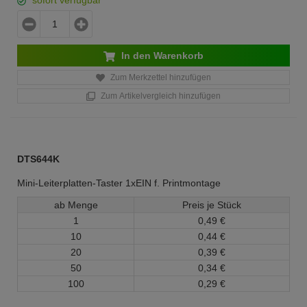
sofort verfügbar
In den Warenkorb
Zum Merkzettel hinzufügen
Zum Artikelvergleich hinzufügen
DTS644K
Mini-Leiterplatten-Taster 1xEIN f. Printmontage
ab Menge
Preis je Stück
1
0,
49
€
10
0,
44
€
20
0,
39
€
50
0,
34
€
100
0,
29
€