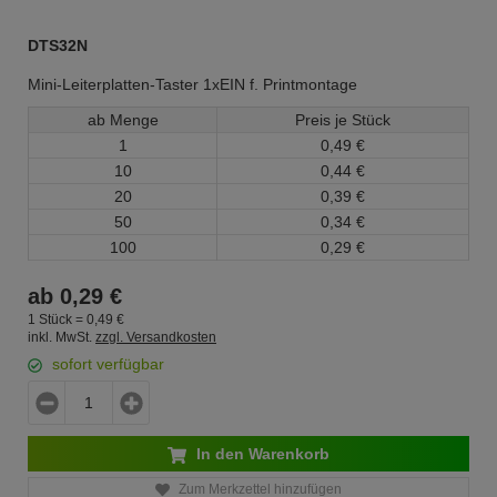
DTS32N
Mini-Leiterplatten-Taster 1xEIN f. Printmontage
ab Menge
Preis je Stück
1
0,
49
€
10
0,
44
€
20
0,
39
€
50
0,
34
€
100
0,
29
€
ab
0,
29
€
1 Stück =
0,
49
€
inkl. MwSt.
zzgl. Versandkosten
sofort verfügbar
In den Warenkorb
Zum Merkzettel hinzufügen