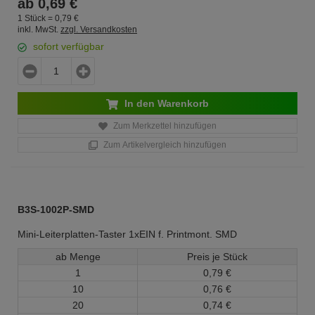
ab
0,
69
€
1 Stück =
0,
79
€
inkl. MwSt.
zzgl. Versandkosten
sofort verfügbar
In den Warenkorb
Zum Merkzettel hinzufügen
Zum Artikelvergleich hinzufügen
B3S-1002P-SMD
Mini-Leiterplatten-Taster 1xEIN f. Printmont. SMD
ab Menge
Preis je Stück
1
0,
79
€
10
0,
76
€
20
0,
74
€