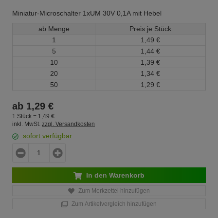
Miniatur-Microschalter 1xUM 30V 0,1A mit Hebel
ab Menge
Preis je Stück
1
1,
49
€
5
1,
44
€
10
1,
39
€
20
1,
34
€
50
1,
29
€
ab
1,
29
€
1 Stück =
1,
49
€
inkl. MwSt.
zzgl. Versandkosten
sofort verfügbar
In den Warenkorb
Zum Merkzettel hinzufügen
Zum Artikelvergleich hinzufügen