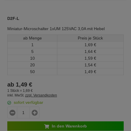
D2F-L
Miniatur-Microschalter 1xUM 125VAC 3,0A mit Hebel
ab Menge
Preis je Stück
1
1,
69
€
5
1,
64
€
10
1,
59
€
20
1,
54
€
50
1,
49
€
ab
1,
49
€
1 Stück =
1,
69
€
inkl. MwSt.
zzgl. Versandkosten
sofort verfügbar
In den Warenkorb