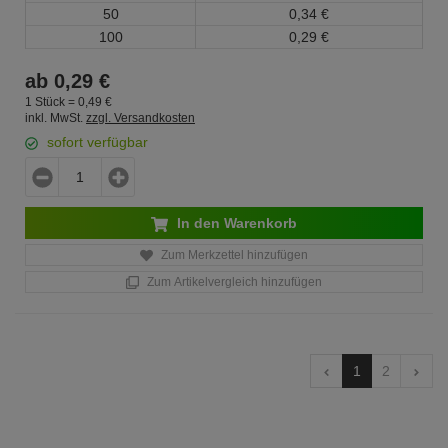
50
0,
34
€
100
0,
29
€
ab
0,
29
€
1 Stück =
0,
49
€
inkl. MwSt.
zzgl. Versandkosten
sofort verfügbar
In den Warenkorb
Zum Merkzettel hinzufügen
Zum Artikelvergleich hinzufügen
1
2