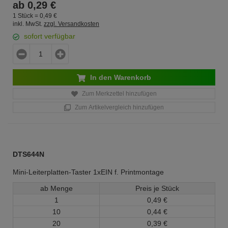
ab
0,
29
€
1 Stück =
0,
49
€
inkl. MwSt.
zzgl. Versandkosten
sofort verfügbar
In den Warenkorb
Zum Merkzettel hinzufügen
Zum Artikelvergleich hinzufügen
DTS644N
Mini-Leiterplatten-Taster 1xEIN f. Printmontage
ab Menge
Preis je Stück
1
0,
49
€
10
0,
44
€
20
0,
39
€