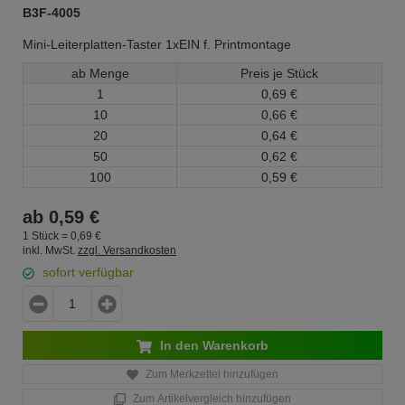
B3F-4005
Mini-Leiterplatten-Taster 1xEIN f. Printmontage
ab Menge
Preis je Stück
1
0,
69
€
10
0,
66
€
20
0,
64
€
50
0,
62
€
100
0,
59
€
ab
0,
59
€
1 Stück =
0,
69
€
inkl. MwSt.
zzgl. Versandkosten
sofort verfügbar
In den Warenkorb
Zum Merkzettel hinzufügen
Zum Artikelvergleich hinzufügen