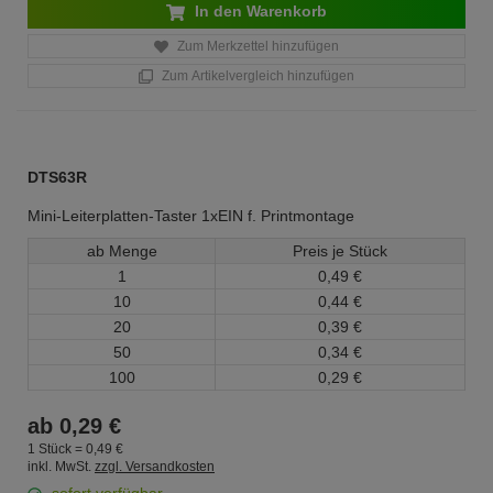
In den Warenkorb
Zum Merkzettel hinzufügen
Zum Artikelvergleich hinzufügen
DTS63R
Mini-Leiterplatten-Taster 1xEIN f. Printmontage
ab Menge
Preis je Stück
1
0,
49
€
10
0,
44
€
20
0,
39
€
50
0,
34
€
100
0,
29
€
ab
0,
29
€
1 Stück =
0,
49
€
inkl. MwSt.
zzgl. Versandkosten