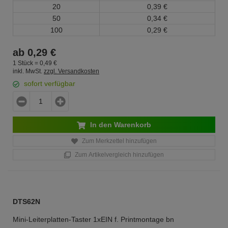
20
0,
39
€
50
0,
34
€
100
0,
29
€
ab
0,
29
€
1 Stück =
0,
49
€
inkl. MwSt.
zzgl. Versandkosten
sofort verfügbar
In den Warenkorb
Zum Merkzettel hinzufügen
Zum Artikelvergleich hinzufügen
DTS62N
Mini-Leiterplatten-Taster 1xEIN f. Printmontage bn