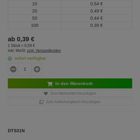
10
0,
54
€
20
0,
49
€
50
0,
44
€
100
0,
39
€
ab
0,
39
€
1 Stück =
0,
59
€
inkl. MwSt.
zzgl. Versandkosten
sofort verfügbar
In den Warenkorb
Zum Merkzettel hinzufügen
Zum Artikelvergleich hinzufügen
DTS31N