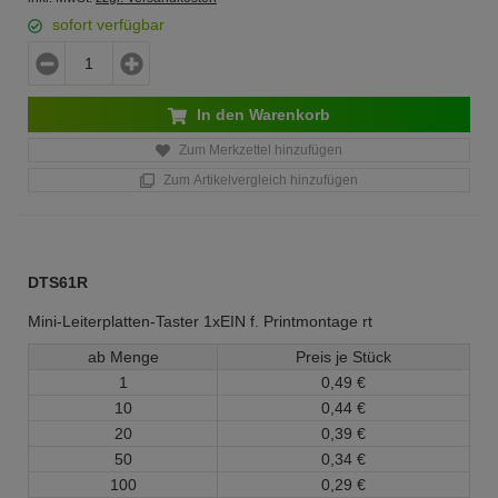
sofort verfügbar
In den Warenkorb
Zum Merkzettel hinzufügen
Zum Artikelvergleich hinzufügen
DTS61R
Mini-Leiterplatten-Taster 1xEIN f. Printmontage rt
ab Menge
Preis je Stück
1
0,
49
€
10
0,
44
€
20
0,
39
€
50
0,
34
€
100
0,
29
€