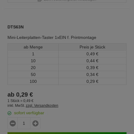
DTS63N
Mini-Leiterplatten-Taster 1xEIN f. Printmontage
ab Menge
Preis je Stück
1
0,
49
€
10
0,
44
€
20
0,
39
€
50
0,
34
€
100
0,
29
€
ab
0,
29
€
1 Stück =
0,
49
€
inkl. MwSt.
zzgl. Versandkosten
sofort verfügbar