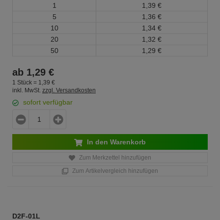
1
1,
39
€
5
1,
36
€
10
1,
34
€
20
1,
32
€
50
1,
29
€
ab
1,
29
€
1 Stück =
1,
39
€
inkl. MwSt.
zzgl. Versandkosten
sofort verfügbar
In den Warenkorb
Zum Merkzettel hinzufügen
Zum Artikelvergleich hinzufügen
D2F-01L