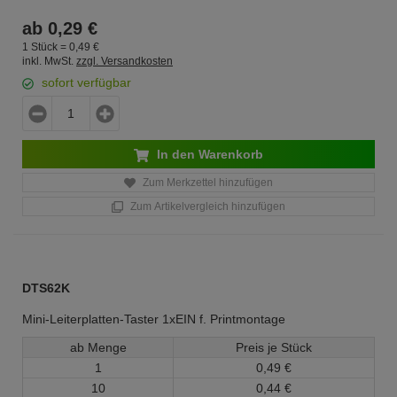
ab
0,
29
€
1 Stück =
0,
49
€
inkl. MwSt.
zzgl. Versandkosten
sofort verfügbar
In den Warenkorb
Zum Merkzettel hinzufügen
Zum Artikelvergleich hinzufügen
DTS62K
Mini-Leiterplatten-Taster 1xEIN f. Printmontage
ab Menge
Preis je Stück
1
0,
49
€
10
0,
44
€