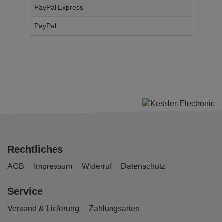
PayPal Express
14,
95
€
PayPal
14,
95
€
Rechtliches
AGB
Impressum
Widerruf
Datenschutz
Service
Versand & Lieferung
Zahlungsarten