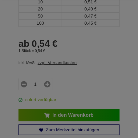
10
0,
51
€
20
0,
49
€
50
0,
47
€
100
0,
45
€
ab
0,
54
€
1 Stück =
0,
54
€
zzgl. Versandkosten
inkl. MwSt.
sofort verfügbar
In den Warenkorb
Zum Merkzettel hinzufügen