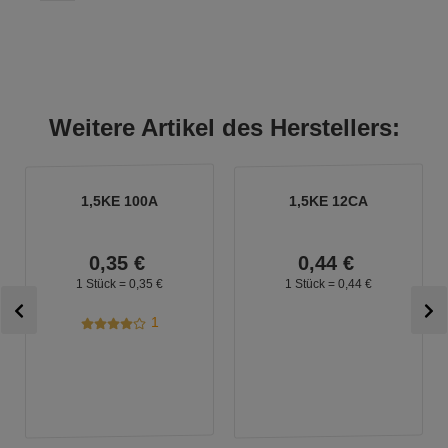
Weitere Artikel des Herstellers:
1,5KE 100A
1,5KE 12CA
0,
35
€
0,
44
€
1 Stück =
0,
35
€
1 Stück =
0,
44
€
1