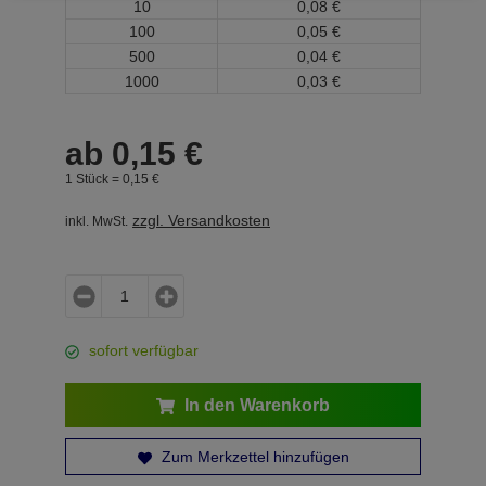
10
0,
08
€
100
0,
05
€
500
0,
04
€
1000
0,
03
€
ab
0,
15
€
1 Stück =
0,
15
€
zzgl. Versandkosten
inkl. MwSt.
sofort verfügbar
In den Warenkorb
Zum Merkzettel hinzufügen