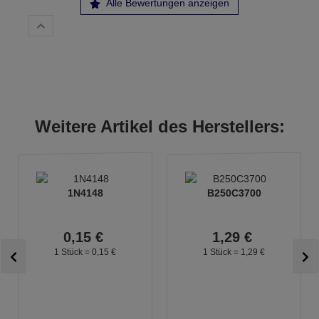
Alle Bewertungen anzeigen
Weitere Artikel des Herstellers:
1N4148
B250C3700
0,
15
€
1,
29
€
1 Stück =
0,
15
€
1 Stück =
1,
29
€