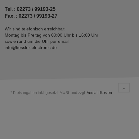
Tel. : 02273 / 99193-25
Fax. : 02273 / 99193-27
Wir sind telefonisch erreichbar:
Montag bis Freitag von 09:00 Uhr bis 16:00 Uhr
sowie rund um die Uhr per email
info@kessler-electronic.de
* Preisangaben inkl. gesetzl. MwSt. und zzgl.
Versandkosten