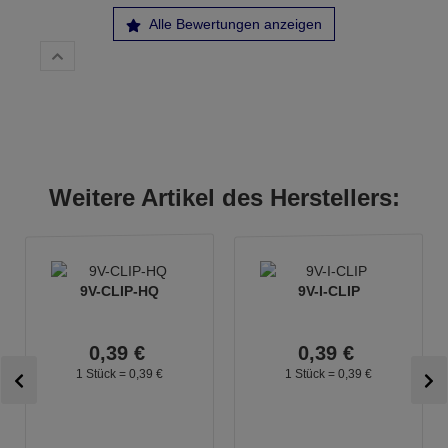
Alle Bewertungen anzeigen
Weitere Artikel des Herstellers:
9V-CLIP-HQ
9V-I-CLIP
0,
39
€
0,
39
€
1 Stück =
0,
39
€
1 Stück =
0,
39
€