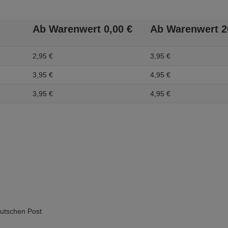
Ab Warenwert
0,
00
€
Ab Warenwert
2
2,
95
€
3,
95
€
3,
95
€
4,
95
€
3,
95
€
4,
95
€
eutschen Post