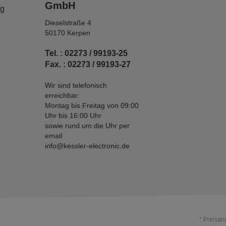
GmbH
ng
Dieselstraße 4
50170 Kerpen
Tel. : 02273 / 99193-25
Fax. : 02273 / 99193-27
Wir sind telefonisch
erreichbar:
Montag bis Freitag von 09:00
Uhr bis 16:00 Uhr
sowie rund um die Uhr per
email
info@kessler-electronic.de
* Preisan