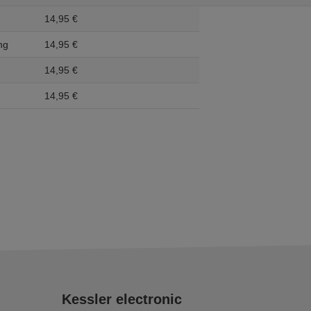
14,
95
€
ng
14,
95
€
14,
95
€
14,
95
€
Kessler electronic