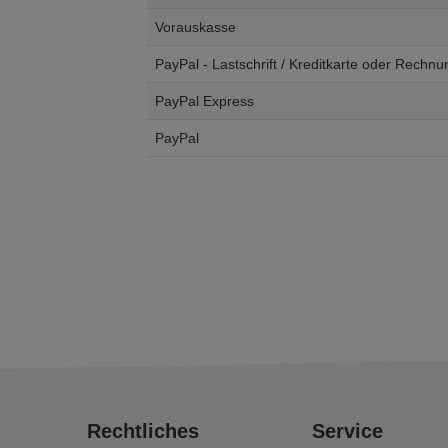
Vorauskasse
PayPal - Lastschrift / Kreditkarte oder Rechnu
PayPal Express
PayPal
Rechtliches
Service