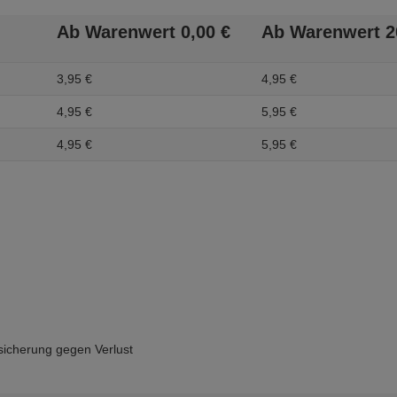
Ab Warenwert
0,
00
€
Ab Warenwert
2
3,
95
€
4,
95
€
4,
95
€
5,
95
€
4,
95
€
5,
95
€
icherung gegen Verlust