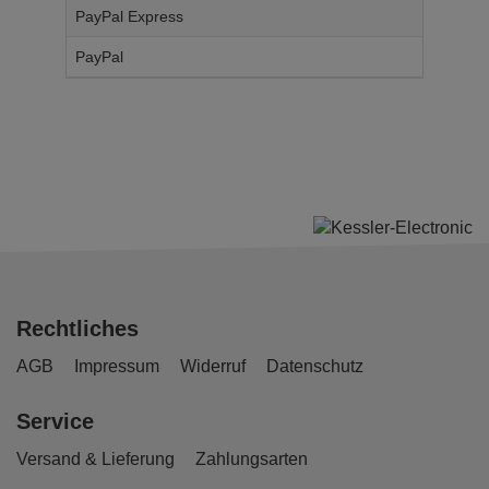
PayPal Express
14,
95
€
PayPal
14,
95
€
Rechtliches
AGB
Impressum
Widerruf
Datenschutz
Service
Versand & Lieferung
Zahlungsarten