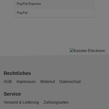
PayPal Express
14,
95
€
PayPal
14,
95
€
Rechtliches
AGB
Impressum
Widerruf
Datenschutz
Service
Versand & Lieferung
Zahlungsarten