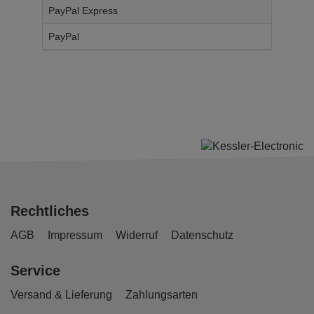
PayPal Express
14,
95
€
PayPal
14,
95
€
Rechtliches
AGB
Impressum
Widerruf
Datenschutz
Service
Versand & Lieferung
Zahlungsarten