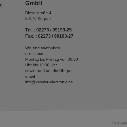
GmbH
ng
Dieselstraße 4
50170 Kerpen
Tel. : 02273 / 99193-25
Fax. : 02273 / 99193-27
Wir sind telefonisch
erreichbar:
Montag bis Freitag von 09:00
Uhr bis 16:00 Uhr
sowie rund um die Uhr per
email
info@kessler-electronic.de
* Preisan