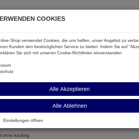
VERWENDEN COOKIES
line-Shop verwendet Cookies, die uns helfen, unser Angebot zu verb
atterien & Akkus
Audio & Video
Strom
Tab & Ph
ren Kunden den bestmöglichen Service zu bieten. Indem Sie auf "Akze
 erklären Sie sich mit unseren Cookie-Richtlinien einverstanden.
essum
nschutz
Alle Akzeptieren
Alle Ablehnen
Einstellungen öffnen
d ohne tracking