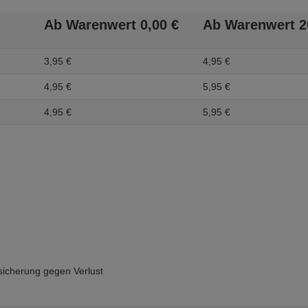
Ab Warenwert
0,
00
€
Ab Warenwert
2
3,
95
€
4,
95
€
4,
95
€
5,
95
€
4,
95
€
5,
95
€
icherung gegen Verlust