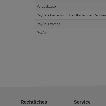
Vorauskasse
PayPal - Lastschrift / Kreditkarte oder Rechnu
PayPal Express
PayPal
Rechtliches
Service