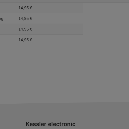
14,
95
€
ng
14,
95
€
14,
95
€
14,
95
€
Kessler electronic