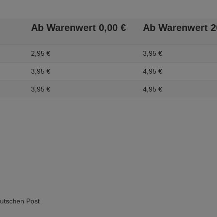
Ab Warenwert
0,
00
€
Ab Warenwert
2
2,
95
€
3,
95
€
3,
95
€
4,
95
€
3,
95
€
4,
95
€
eutschen Post