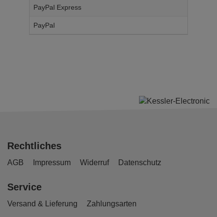
PayPal Express
14,
95
€
PayPal
14,
95
€
Rechtliches
AGB
Impressum
Widerruf
Datenschutz
Service
Versand & Lieferung
Zahlungsarten