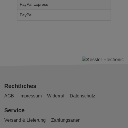
PayPal Express
14,
95
€
PayPal
14,
95
€
Rechtliches
AGB
Impressum
Widerruf
Datenschutz
Service
Versand & Lieferung
Zahlungsarten