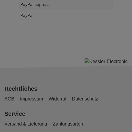
PayPal Express
14,
95
€
PayPal
14,
95
€
Rechtliches
AGB
Impressum
Widerruf
Datenschutz
Service
Versand & Lieferung
Zahlungsarten