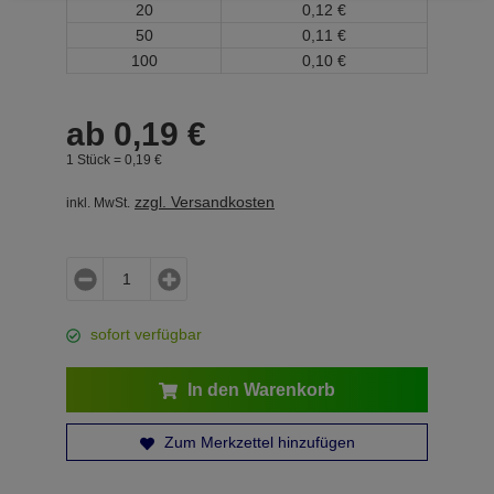
20
0,
12
€
50
0,
11
€
100
0,
10
€
ab
0,
19
€
1 Stück =
0,
19
€
zzgl. Versandkosten
inkl. MwSt.
sofort verfügbar
In den Warenkorb
Zum Merkzettel hinzufügen