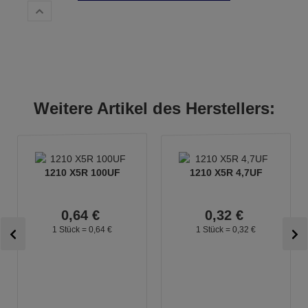
Weitere Artikel des Herstellers:
1210 X5R 100UF
1210 X5R 4,7UF
0,
64
€
0,
32
€
1 Stück =
0,
64
€
1 Stück =
0,
32
€