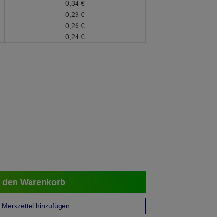
0,
34
€
0,
29
€
0,
26
€
0,
24
€
 den Warenkorb
Merkzettel hinzufügen