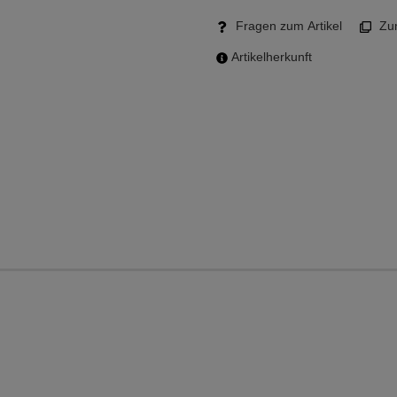
Fragen zum Artikel
Zum
Artikelherkunft