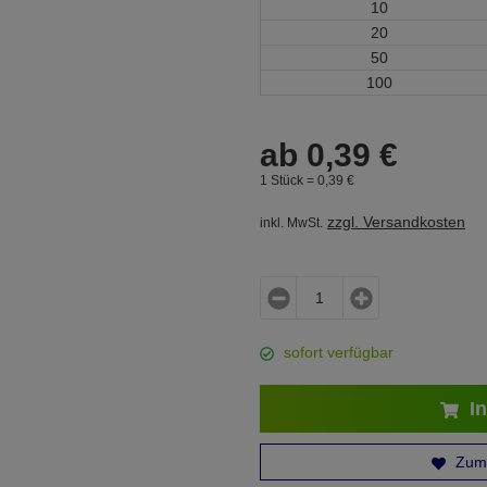
10
20
50
100
ab
0,
39
€
1 Stück =
0,
39
€
zzgl. Versandkosten
inkl. MwSt.
sofort verfügbar
In
Zum 