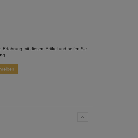
he Erfahrung mit diesem Artikel und helfen Sie
ung
hreiben