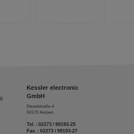
Kessler electronic
GmbH
ng
Dieselstraße 4
50170 Kerpen
Tel. : 02273 / 99193-25
Fax. : 02273 / 99193-27