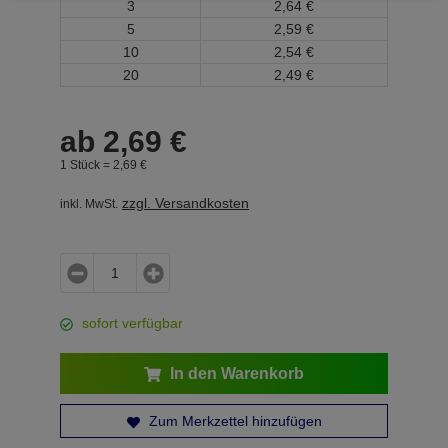
3
2,
64
€
5
2,
59
€
10
2,
54
€
20
2,
49
€
ab
2,
69
€
1 Stück =
2,
69
€
zzgl. Versandkosten
inkl. MwSt.
sofort verfügbar
In den Warenkorb
Zum Merkzettel hinzufügen