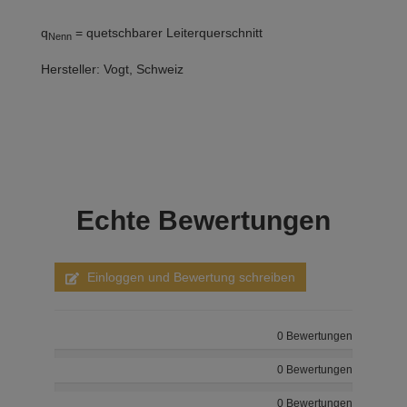
q
= quetschbarer Leiterquerschnitt
Nenn
Hersteller: Vogt, Schweiz
Echte
Bewertungen
Einloggen und Bewertung schreiben
0 Bewertungen
0 Bewertungen
0 Bewertungen