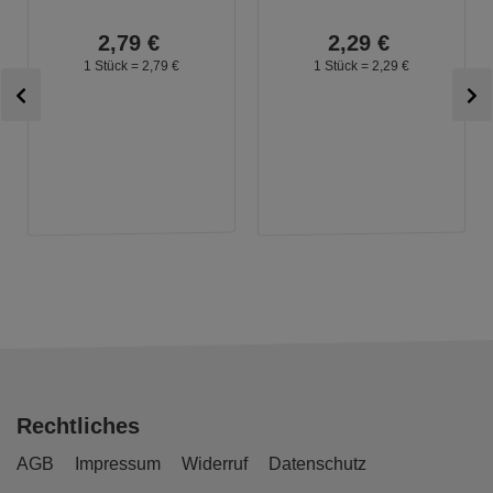
2,
79
€
2,
29
€
1 Stück =
2,
79
€
1 Stück =
2,
29
€
Rechtliches
AGB
Impressum
Widerruf
Datenschutz