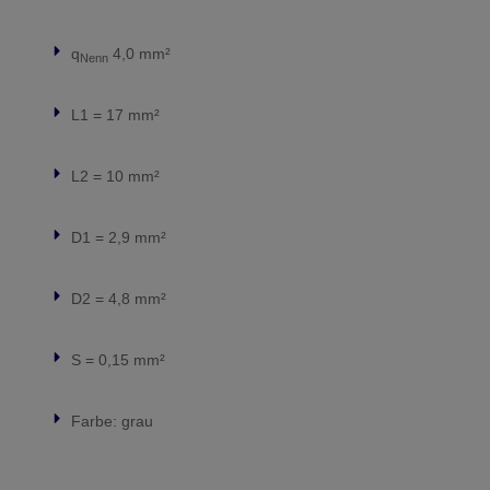
q
4,0 mm²
Nenn
L1 = 17 mm²
L2 = 10 mm²
D1 = 2,9 mm²
D2 = 4,8 mm²
S = 0,15 mm²
Farbe: grau