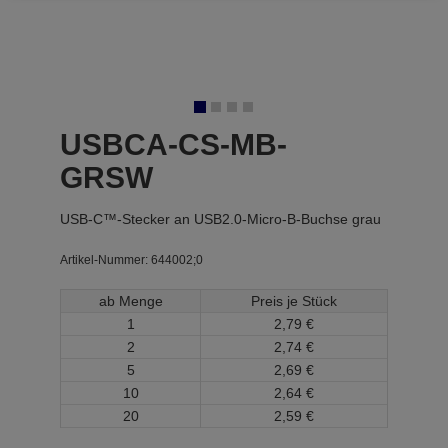
USBCA-CS-MB-
GRSW
USB-C™-Stecker an USB2.0-Micro-B-Buchse grau
Artikel-Nummer:
644002;0
ab Menge
Preis je Stück
1
2,
79
€
2
2,
74
€
5
2,
69
€
10
2,
64
€
20
2,
59
€