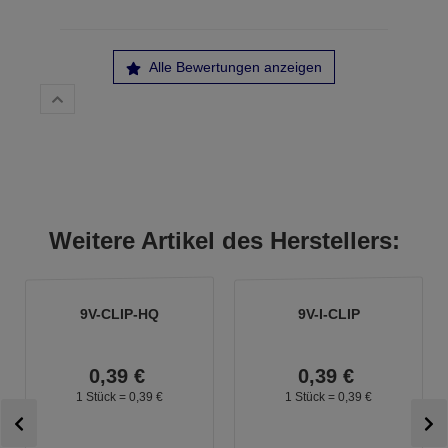
Alle Bewertungen anzeigen
Weitere Artikel des Herstellers:
9V-CLIP-HQ
9V-I-CLIP
0,
39
€
0,
39
€
1 Stück =
0,
39
€
1 Stück =
0,
39
€