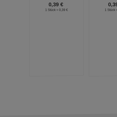
0,
39
€
0,
3
1 Stück =
0,
39
€
1 Stück 