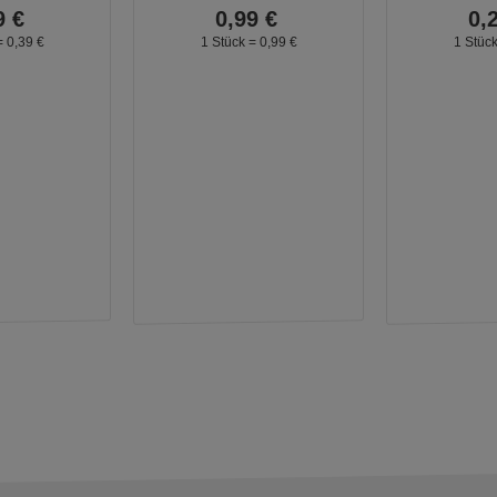
9
€
0,
99
€
0,
=
0,
39
€
1 Stück =
0,
99
€
1 Stüc