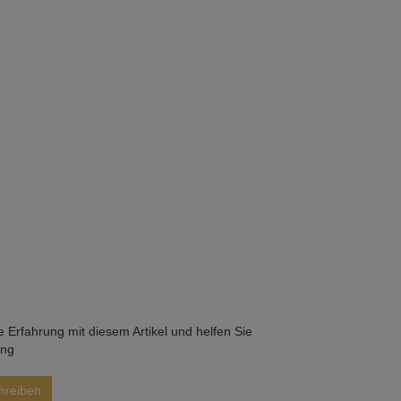
he Erfahrung mit diesem Artikel und helfen Sie
ung
hreiben