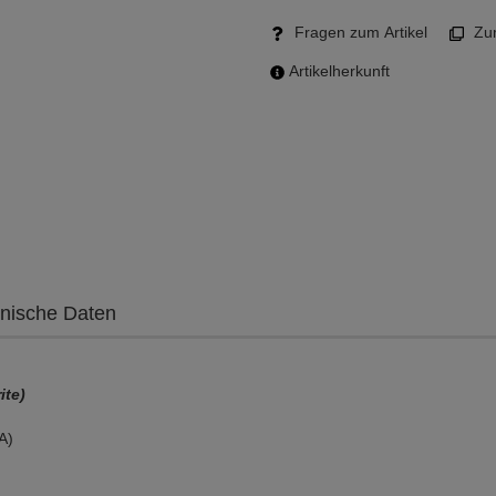
Fragen zum Artikel
Zum
Artikelherkunft
nische Daten
ite)
A)