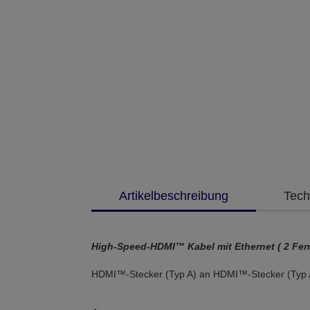
Artikelbeschreibung
Tech
High-Speed-HDMI™ Kabel mit Ethernet ( 2 Ferr
HDMI™-Stecker (Typ A) an HDMI™-Stecker (Typ 