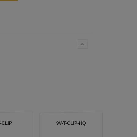
T-CLIP
9V-T-CLIP-HQ