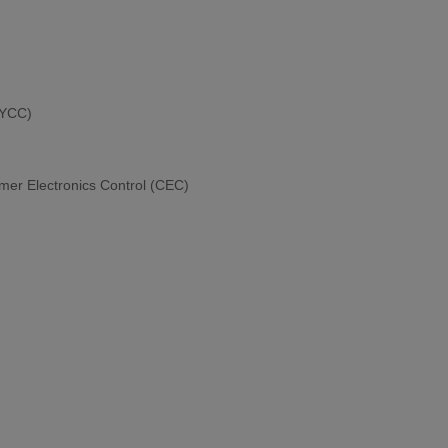
vYCC)
er Electronics Control (CEC)