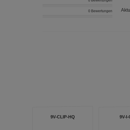
0 Bewertungen
Aktu
0 Bewertungen
9V-CLIP-HQ
9V-I-