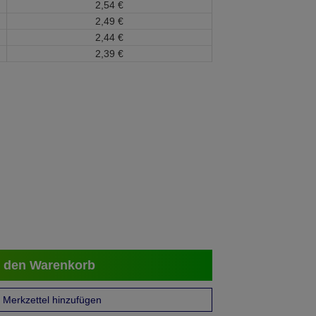
2,
54
€
2,
49
€
2,
44
€
2,
39
€
 den Warenkorb
Merkzettel hinzufügen