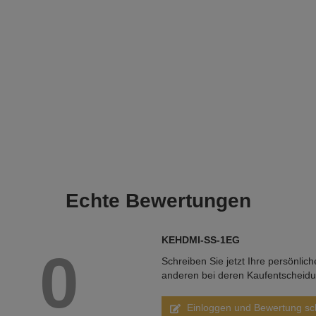
Echte
Bewertungen
KEHDMI-SS-1EG
0
Schreiben Sie jetzt Ihre persönlic
anderen bei deren Kaufentscheid
Einloggen und Bewertung sc