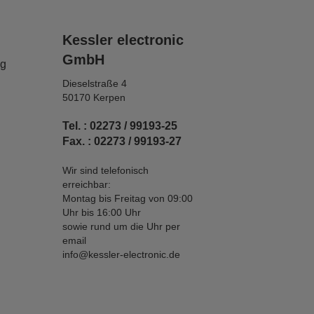
Kessler electronic
GmbH
ng
Dieselstraße 4
50170 Kerpen
Tel. : 02273 / 99193-25
Fax. : 02273 / 99193-27
Wir sind telefonisch
erreichbar:
Montag bis Freitag von 09:00
Uhr bis 16:00 Uhr
sowie rund um die Uhr per
email
info@kessler-electronic.de