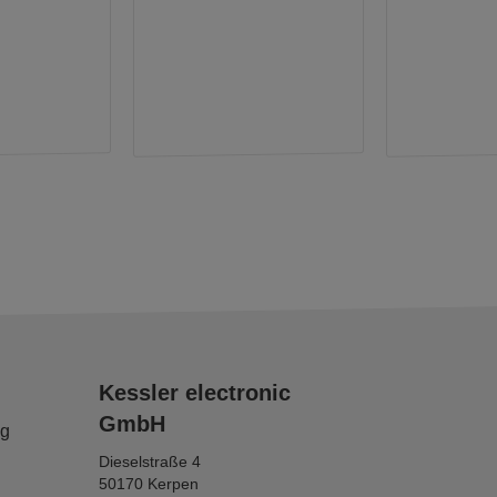
Kessler electronic
GmbH
ng
Dieselstraße 4
50170 Kerpen