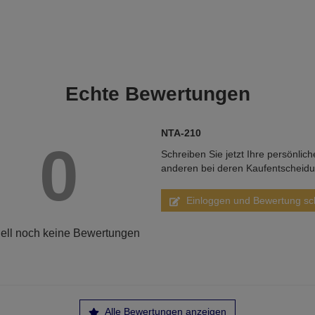
Echte
Bewertungen
NTA-210
0
Schreiben Sie jetzt Ihre persönlic
anderen bei deren Kaufentscheid
Einloggen und Bewertung sc
ell noch keine Bewertungen
Alle Bewertungen anzeigen