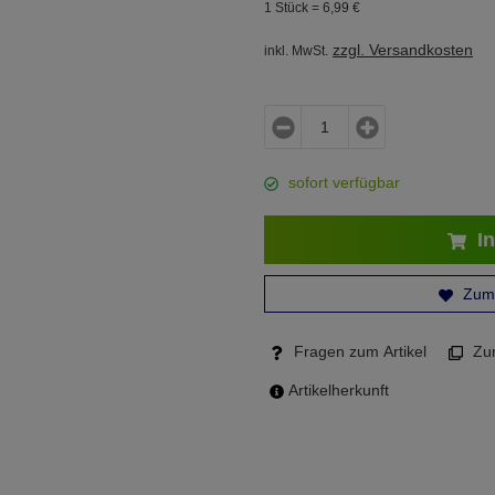
1 Stück =
6,
99
€
zzgl. Versandkosten
inkl. MwSt.
sofort verfügbar
In
Zum 
Fragen zum Artikel
Zum
Artikelherkunft