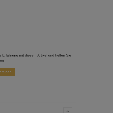
he Erfahrung mit diesem Artikel und helfen Sie
ung
hreiben