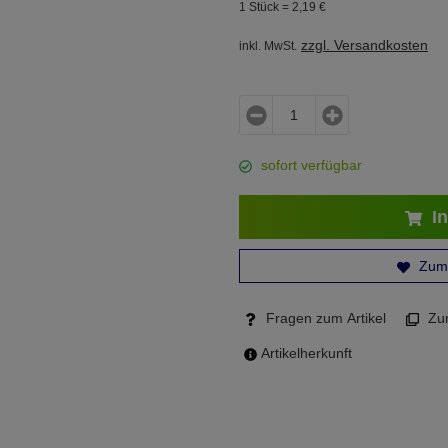
1 Stück =
2,
19
€
zzgl. Versandkosten
inkl. MwSt.
sofort verfügbar
In
Zum 
Fragen zum Artikel
Zum
Artikelherkunft