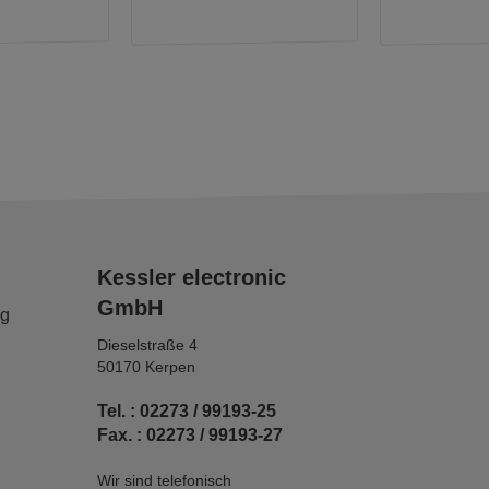
Kessler electronic
GmbH
ng
Dieselstraße 4
50170 Kerpen
Tel. : 02273 / 99193-25
Fax. : 02273 / 99193-27
Wir sind telefonisch