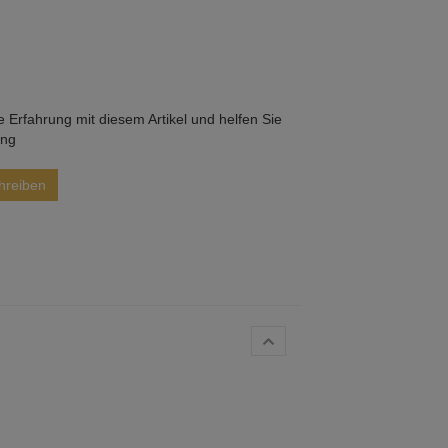
he Erfahrung mit diesem Artikel und helfen Sie
ung
hreiben