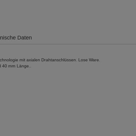
nische Daten
hnologie mit axialen Drahtanschlüssen. Lose Ware.
nd 40 mm Länge..