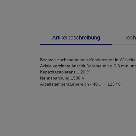
Artikelbeschreibung
Tech
Booster-Hochspannungs-Kondensator in Wickeltec
Axiale verzinnte Anschlußdrähte mit ø 0,8 mm u
Kapazitätstoleranz ± 20 %
Nennspannung 1500 V=
Arbeitstemperaturbereich - 40 ... + 125 °C