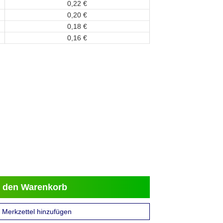
0,
22
€
0,
20
€
0,
18
€
0,
16
€
 den Warenkorb
Merkzettel hinzufügen