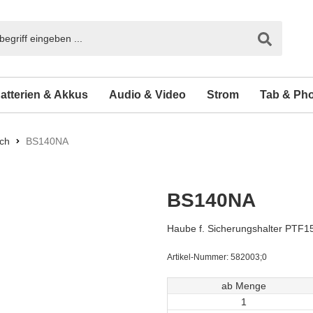
atterien & Akkus
Audio & Video
Strom
Tab & Ph
ch
BS140NA
BS140NA
Haube f. Sicherungshalter PTF
Artikel-Nummer:
582003;0
ab Menge
1