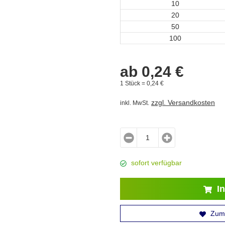
10
20
50
100
ab
0,
24
€
1 Stück =
0,
24
€
zzgl. Versandkosten
inkl. MwSt.
sofort verfügbar
In
Zum 