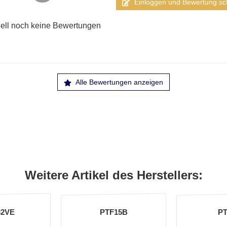
Einloggen und Bewertung sc
ell noch keine Bewertungen
Alle Bewertungen anzeigen
Weitere Artikel des Herstellers:
32VE
PTF15B
PT