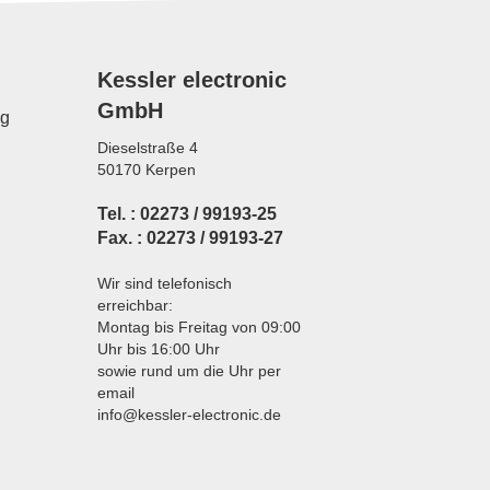
Kessler electronic
GmbH
ng
Dieselstraße 4
50170 Kerpen
Tel. : 02273 / 99193-25
Fax. : 02273 / 99193-27
Wir sind telefonisch
erreichbar:
Montag bis Freitag von 09:00
Uhr bis 16:00 Uhr
sowie rund um die Uhr per
email
info@kessler-electronic.de