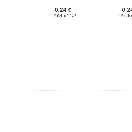
0,
24
€
0,
2
1 Stück =
0,
24
€
1 Stück 