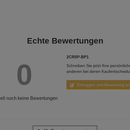
Echte
Bewertungen
2CR5P-BP1
0
Schreiben Sie jetzt Ihre persönlic
anderen bei deren Kaufentscheid
Einloggen und Bewertung sc
ell noch keine Bewertungen