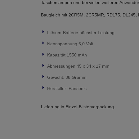
Taschenlampen und bei vielen weiteren Anwendu
Baugleich mit 2CR5M, 2CR5MR, RD175, DL245,
Lithium-Batterie höchster Leistung
Nennspannung 6,0 Volt
Kapazität 1550 mAh
Abmessungen 45 x 34 x 17 mm
Gewicht: 38 Gramm
Hersteller: Pansonic
Lieferung in Einzel-Blisterverpackung.