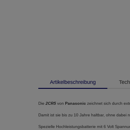
Artikelbeschreibung
Tech
Die
2CR5
von
Panasonic
zeichnet sich durch ex
Damit ist sie bis zu 10 Jahre haltbar, ohne dabei 
Spezielle Hochleistungsbatterie mit 6 Volt Span