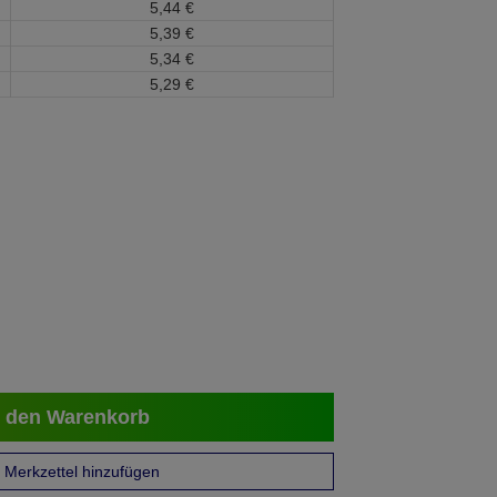
5,
44
€
5,
39
€
5,
34
€
5,
29
€
 den Warenkorb
Merkzettel hinzufügen