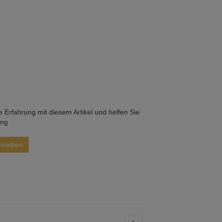
he Erfahrung mit diesem Artikel und helfen Sie
ung
hreiben