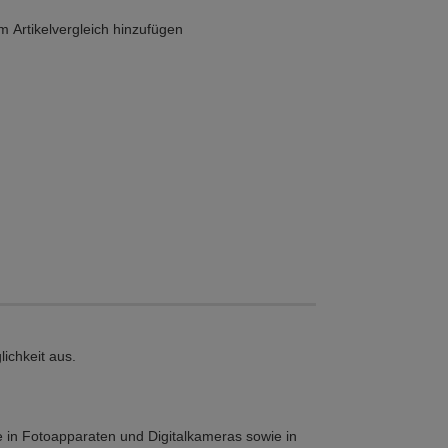
 Artikelvergleich hinzufügen
ichkeit aus.
e in Fotoapparaten und Digitalkameras sowie in