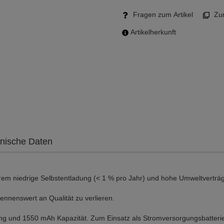
Fragen zum Artikel
Zum
Artikelherkunft
nische Daten
trem niedrige Selbstentladung (< 1 % pro Jahr) und hohe Umweltverträgl
nennenswert an Qualität zu verlieren.
nung und 1550 mAh Kapazität. Zum Einsatz als Stromversorgungsbatteri