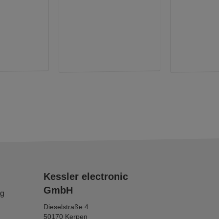
Kessler electronic
GmbH
ng
Dieselstraße 4
50170 Kerpen