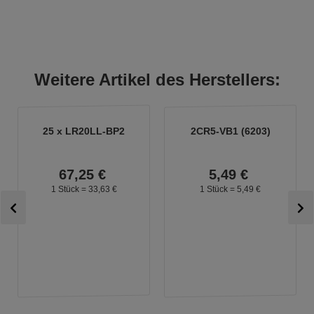
Weitere Artikel des Herstellers:
25 x LR20LL-BP2
2CR5-VB1 (6203)
67,
25
€
5,
49
€
1 Stück =
33,
63
€
1 Stück =
5,
49
€