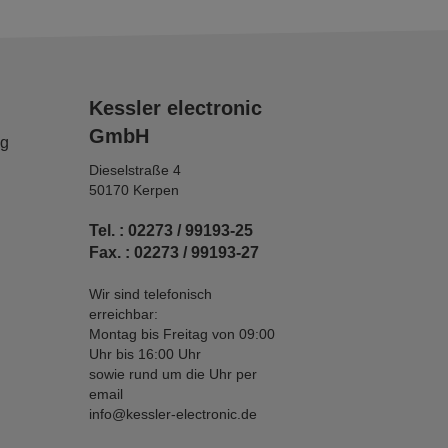
Kessler electronic
GmbH
ng
Dieselstraße 4
50170 Kerpen
Tel. : 02273 / 99193-25
Fax. : 02273 / 99193-27
Wir sind telefonisch
erreichbar:
Montag bis Freitag von 09:00
Uhr bis 16:00 Uhr
sowie rund um die Uhr per
email
info@kessler-electronic.de