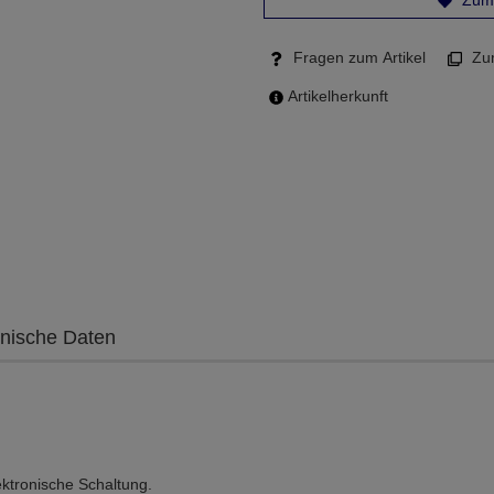
Zum 
Fragen zum Artikel
Zum
Artikelherkunft
nische Daten
ektronische Schaltung.