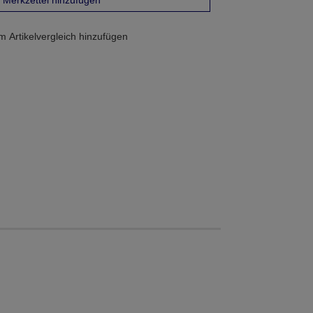
Merkzettel hinzufügen
 Artikelvergleich hinzufügen