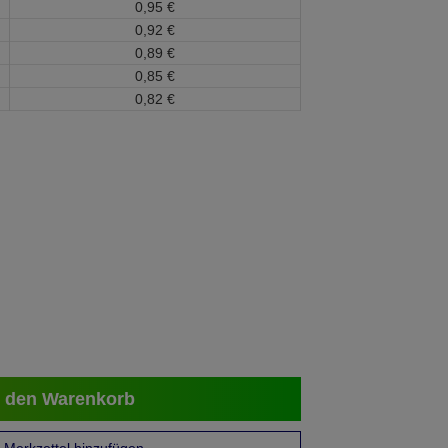
0,
95
€
0,
92
€
0,
89
€
0,
85
€
0,
82
€
 den Warenkorb