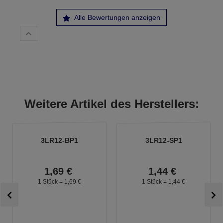
Alle Bewertungen anzeigen
Weitere Artikel des Herstellers:
3LR12-BP1
3LR12-SP1
1,
69
€
1,
44
€
1 Stück =
1,
69
€
1 Stück =
1,
44
€