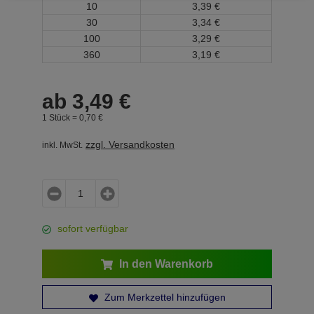
10
3,
39
€
30
3,
34
€
100
3,
29
€
360
3,
19
€
ab
3,
49
€
1 Stück =
0,
70
€
zzgl. Versandkosten
inkl. MwSt.
sofort verfügbar
In den Warenkorb
Zum Merkzettel hinzufügen