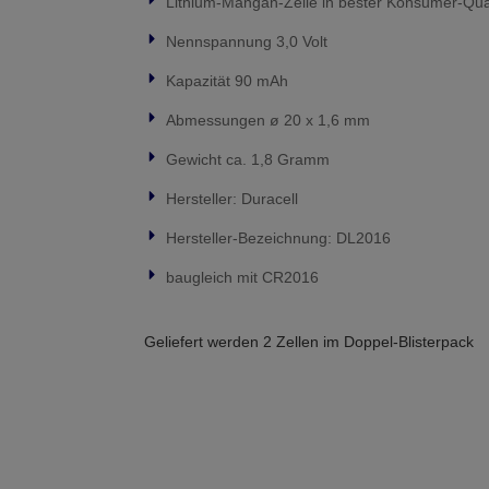
Lithium-Mangan-Zelle in bester Konsumer-Qual
Nennspannung 3,0 Volt
Kapazität 90 mAh
Abmessungen ø 20 x 1,6 mm
Gewicht ca. 1,8 Gramm
Hersteller: Duracell
Hersteller-Bezeichnung: DL2016
baugleich mit CR2016
Geliefert werden 2 Zellen im Doppel-Blisterpack