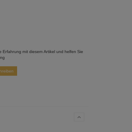
he Erfahrung mit diesem Artikel und helfen Sie
ung
hreiben