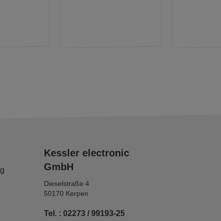
Kessler electronic
GmbH
ng
Dieselstraße 4
50170 Kerpen
Tel. : 02273 / 99193-25