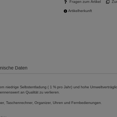
Fragen zum Artikel
Zum
Artikelherkunft
nische Daten
em niedrige Selbstentladung ( 1 % pro Jahr) und hohe Umweltverträglic
nennenswert an Qualität zu verlieren.
cher, Taschenrechner, Organizer, Uhren und Fernbedienungen.