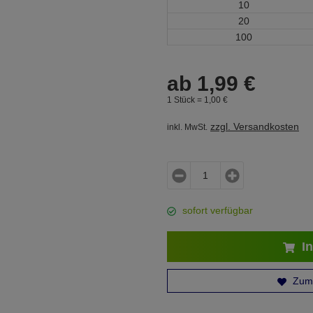
10
20
100
ab
1,
99
€
1 Stück =
1,
00
€
zzgl. Versandkosten
inkl. MwSt.
sofort verfügbar
In
Zum 