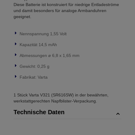
Diese Batterie ist konstruiert für niedrige Entladeströme
und damit besonders für analoge Armbanduhren
geeignet.
Nennspannung 1,55 Volt
Kapazität 14,5 mAh
Abmessungen ø 6,8 x 1,65 mm
Gewicht: 0,25 g
Fabrikat: Varta
1 Stück Varta V321 (SR616SW) in der bewährten,
werkstattgerechten Napfblister-Verpackung.
Technische Daten