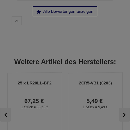
Alle Bewertungen anzeigen
Weitere Artikel des Herstellers:
25 x LR20LL-BP2
2CR5-VB1 (6203)
67,
25
€
5,
49
€
1 Stück =
33,
63
€
1 Stück =
5,
49
€