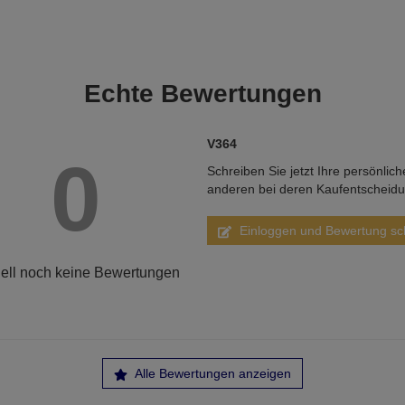
Echte
Bewertungen
V364
0
Schreiben Sie jetzt Ihre persönlic
anderen bei deren Kaufentscheid
Einloggen und Bewertung sc
ell noch keine Bewertungen
Alle Bewertungen anzeigen