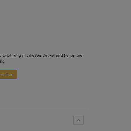
he Erfahrung mit diesem Artikel und helfen Sie
ung
hreiben