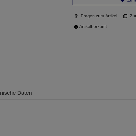
Zum 
Fragen zum Artikel
Zum
Artikelherkunft
nische Daten