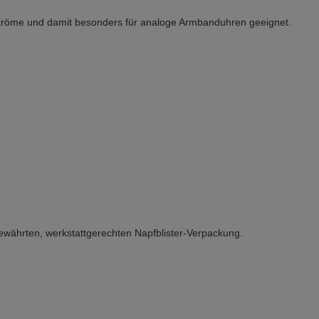
adeströme und damit besonders für analoge Armbanduhren geeignet.
ährten, werkstattgerechten Napfblister-Verpackung.