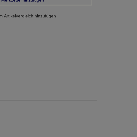
Merkzettel hinzufügen
 Artikelvergleich hinzufügen