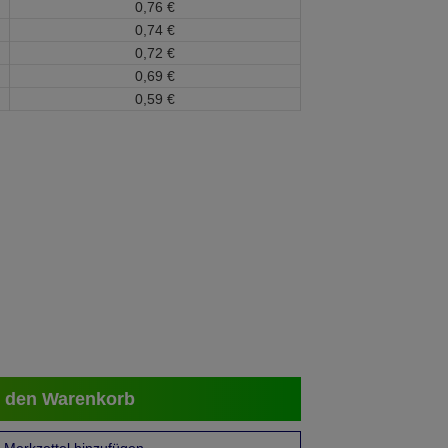
0,
76
€
0,
74
€
0,
72
€
0,
69
€
0,
59
€
 den Warenkorb