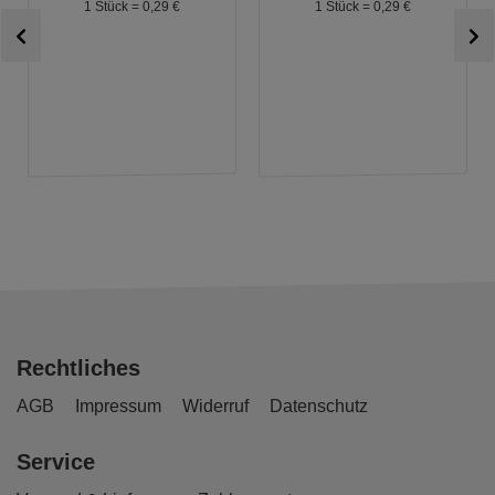
1 Stück =
0,
29
€
1 Stück =
0,
29
€
Rechtliches
AGB
Impressum
Widerruf
Datenschutz
Service