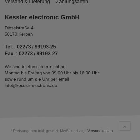
Versand & Lieferung
Zahlungsarten
Kessler electronic GmbH
Dieselstraße 4
50170 Kerpen
Tel. : 02273 / 99193-25
Fax. : 02273 / 99193-27
Wir sind telefonisch erreichbar:
Montag bis Freitag von 09:00 Uhr bis 16:00 Uhr
sowie rund um die Uhr per email
info@kessler-electronic.de
* Preisangaben inkl. gesetzl. MwSt. und zzgl.
Versandkosten