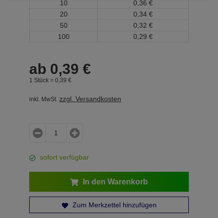
10
0,
36
€
20
0,
34
€
50
0,
32
€
100
0,
29
€
ab
0,
39
€
1 Stück =
0,
39
€
zzgl. Versandkosten
inkl. MwSt.
sofort verfügbar
In den Warenkorb
Zum Merkzettel hinzufügen