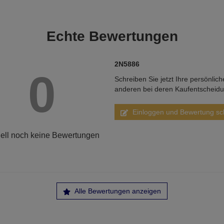
Echte
Bewertungen
2N5886
0
Schreiben Sie jetzt Ihre persönlic
anderen bei deren Kaufentscheid
Einloggen und Bewertung sc
ell noch keine Bewertungen
Alle Bewertungen anzeigen