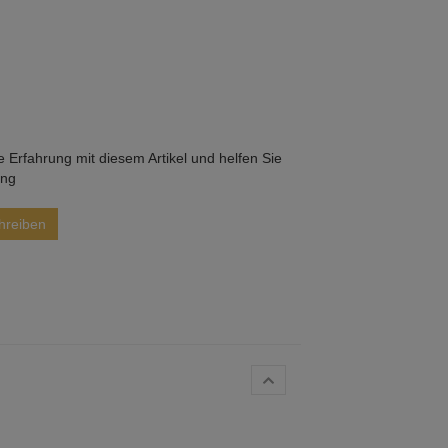
he Erfahrung mit diesem Artikel und helfen Sie
ung
hreiben