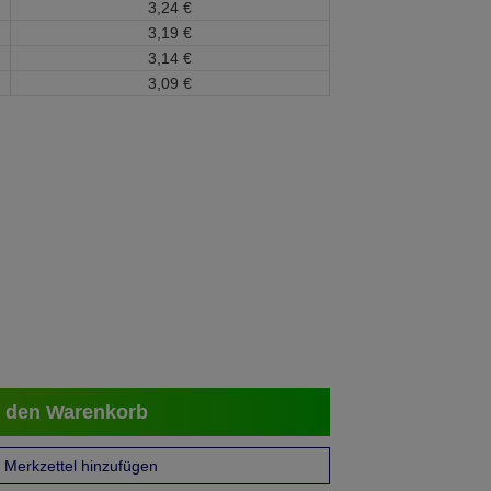
3,
24
€
3,
19
€
3,
14
€
3,
09
€
 den Warenkorb
Merkzettel hinzufügen