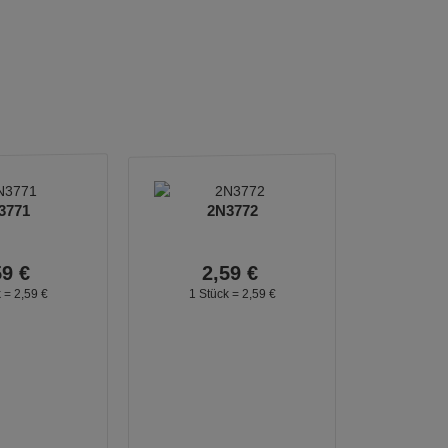
3771
2N3772
59
€
2,
59
€
k =
2,
59
€
1 Stück =
2,
59
€