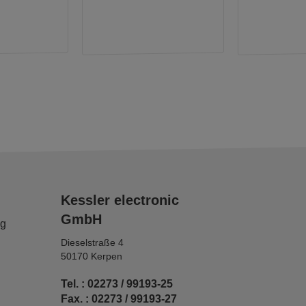
Kessler electronic
GmbH
ng
Dieselstraße 4
50170 Kerpen
Tel. : 02273 / 99193-25
Fax. : 02273 / 99193-27