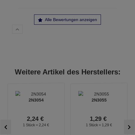
Alle Bewertungen anzeigen
Weitere Artikel des Herstellers:
2N3054
2N3055
2,
24
€
1,
29
€
1 Stück =
2,
24
€
1 Stück =
1,
29
€