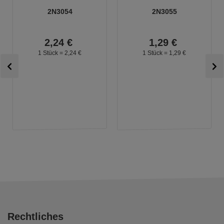
2N3054
2N3055
2,
24
€
1,
29
€
1 Stück =
2,
24
€
1 Stück =
1,
29
€
Rechtliches