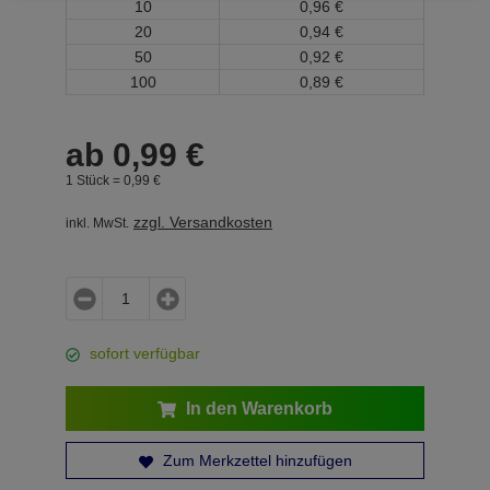
10
0,
96
€
20
0,
94
€
50
0,
92
€
100
0,
89
€
ab
0,
99
€
1 Stück =
0,
99
€
zzgl. Versandkosten
inkl. MwSt.
sofort verfügbar
In den Warenkorb
Zum Merkzettel hinzufügen