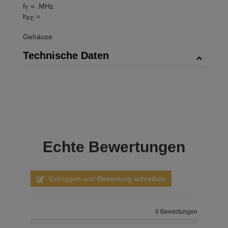
f
= MHz
T
h
=
FE
Gehäuse
Technische Daten
Echte
Bewertungen
Einloggen und Bewertung schreiben
0 Bewertungen