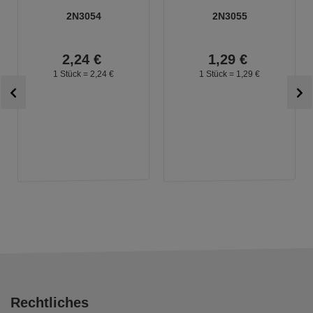
2N3054
2N3055
2,
24
€
1,
29
€
1 Stück =
2,
24
€
1 Stück =
1,
29
€
Rechtliches