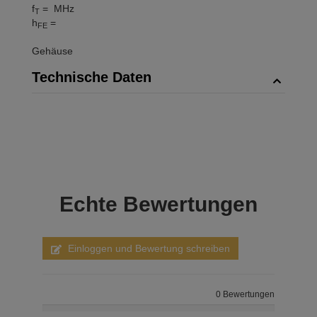
f
= MHz
T
h
=
FE
Gehäuse
Technische Daten
Echte
Bewertungen
Einloggen und Bewertung schreiben
0 Bewertungen