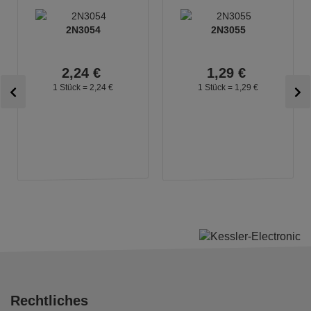
2N3054
2N3055
2,
24
€
1,
29
€
1 Stück =
2,
24
€
1 Stück =
1,
29
€
Rechtliches