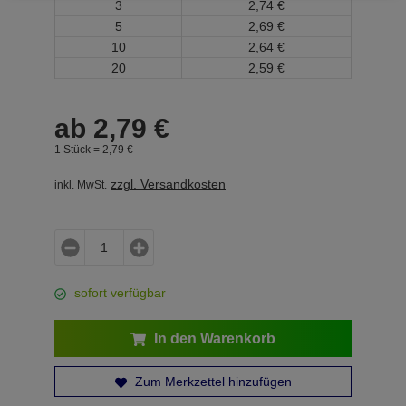
3
2,
74
€
5
2,
69
€
10
2,
64
€
20
2,
59
€
ab
2,
79
€
1 Stück =
2,
79
€
zzgl. Versandkosten
inkl. MwSt.
sofort verfügbar
In den Warenkorb
Zum Merkzettel hinzufügen