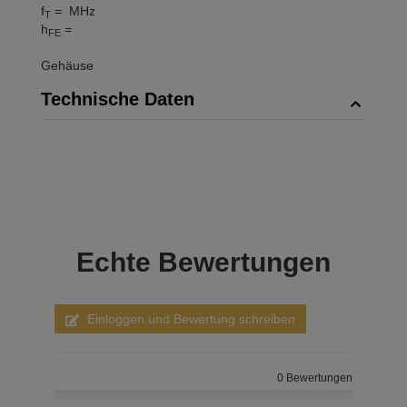
f
= MHz
T
h
=
FE
Gehäuse
Technische Daten
Echte
Bewertungen
Einloggen und Bewertung schreiben
0 Bewertungen