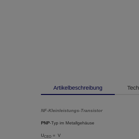
Artikelbeschreibung
Tech
NF-Kleinleistungs-Transistor
PNP
-Typ im Metallgehäuse
U
= V
CEO