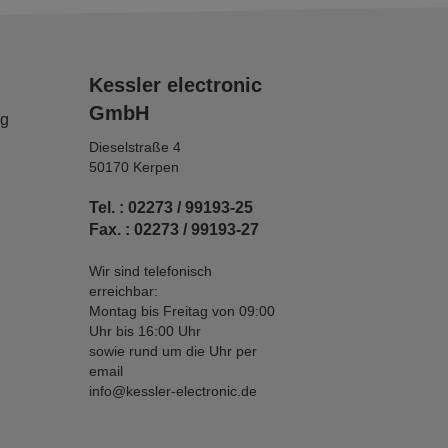
Kessler electronic
GmbH
ng
Dieselstraße 4
50170 Kerpen
Tel. : 02273 / 99193-25
Fax. : 02273 / 99193-27
Wir sind telefonisch
erreichbar:
Montag bis Freitag von 09:00
Uhr bis 16:00 Uhr
sowie rund um die Uhr per
email
info@kessler-electronic.de