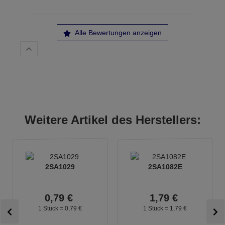
Alle Bewertungen anzeigen
Weitere Artikel des Herstellers:
2SA1029
2SA1082E
0,
79
€
1,
79
€
1 Stück =
0,
79
€
1 Stück =
1,
79
€