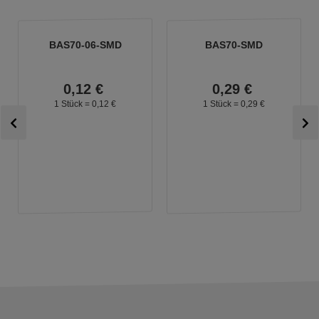
BAS70-06-SMD
BAS70-SMD
0,
12
€
0,
29
€
1 Stück =
0,
12
€
1 Stück =
0,
29
€