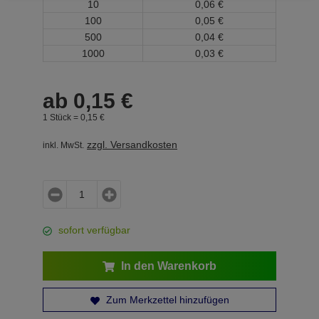
10
0,
06
€
100
0,
05
€
500
0,
04
€
1000
0,
03
€
ab
0,
15
€
1 Stück =
0,
15
€
zzgl. Versandkosten
inkl. MwSt.
sofort verfügbar
In den Warenkorb
Zum Merkzettel hinzufügen