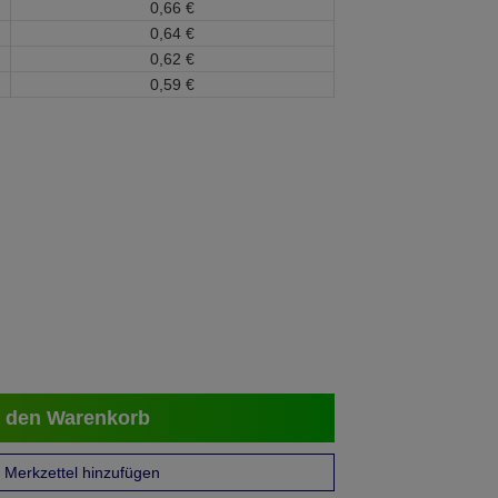
0,
66
€
0,
64
€
0,
62
€
0,
59
€
 den Warenkorb
Merkzettel hinzufügen