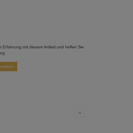
he Erfahrung mit diesem Artikel und helfen Sie
ung
hreiben