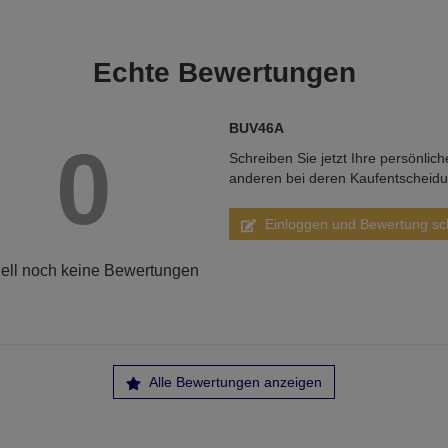
Echte
Bewertungen
BUV46A
0
Schreiben Sie jetzt Ihre persönlic
anderen bei deren Kaufentscheid
Einloggen und Bewertung sc
ell noch keine Bewertungen
Alle Bewertungen anzeigen