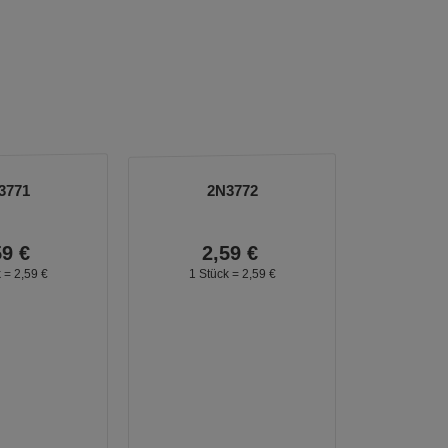
3771
2N3772
59
€
2,
59
€
k =
2,
59
€
1 Stück =
2,
59
€