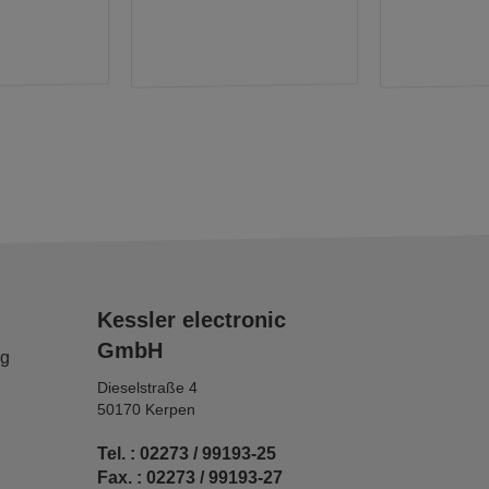
Kessler electronic
GmbH
ng
Dieselstraße 4
50170 Kerpen
Tel. : 02273 / 99193-25
Fax. : 02273 / 99193-27